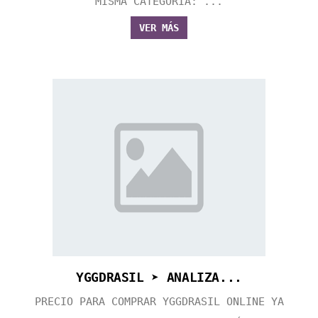
MISMA CATEGORÍA: ...
VER MÁS
YGGDRASIL ➤ ANALIZA...
PRECIO PARA COMPRAR YGGDRASIL ONLINE YA