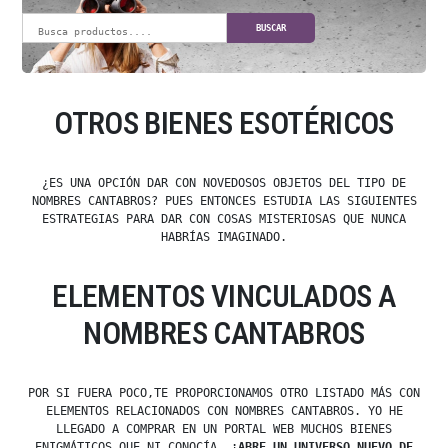
BUSCAR
OTROS BIENES ESOTÉRICOS
¿ES UNA OPCIÓN DAR CON NOVEDOSOS OBJETOS DEL TIPO DE
NOMBRES CANTABROS? PUES ENTONCES ESTUDIA LAS SIGUIENTES
ESTRATEGIAS PARA DAR CON COSAS MISTERIOSAS QUE NUNCA
HABRÍAS IMAGINADO.
ELEMENTOS VINCULADOS A
NOMBRES CANTABROS
POR SI FUERA POCO,TE PROPORCIONAMOS OTRO LISTADO MÁS CON
ELEMENTOS RELACIONADOS CON NOMBRES CANTABROS. YO HE
LLEGADO A COMPRAR EN UN PORTAL WEB MUCHOS BIENES
ENIGMÁTICOS QUE NI CONOCÍA.
¡ABRE UN UNIVERSO NUEVO DE