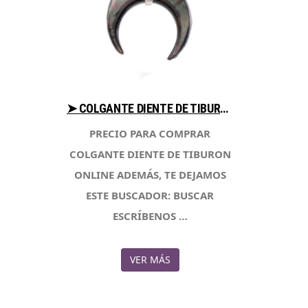
➤ COLGANTE DIENTE DE TIBURON ANALIZA PRECIOS AL COMPRAR CON LIBRERIAESOTERICA.NET
PRECIO PARA COMPRAR
COLGANTE DIENTE DE TIBURON
ONLINE ADEMÁS, TE DEJAMOS
ESTE BUSCADOR: BUSCAR
ESCRÍBENOS …
VER MÁS