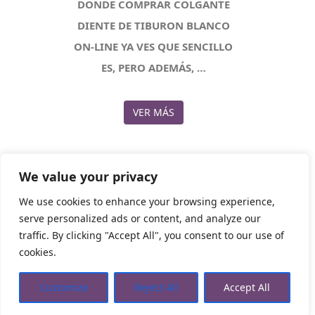
DONDE COMPRAR COLGANTE
DIENTE DE TIBURON BLANCO
ON-LINE YA VES QUE SENCILLO
ES, PERO ADEMÁS, …
VER MÁS
We value your privacy
We use cookies to enhance your browsing experience,
serve personalized ads or content, and analyze our
traffic. By clicking "Accept All", you consent to our use of
Tienda Esotérica Online – Librería Esotérica
,
Proudly
cookies.
powered by WordPress.
Política de Privacidad
Privacidad
Aviso Legal
Cookies Web
Customize
Reject All
Accept All