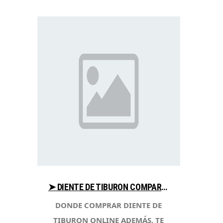
➤ DIENTE DE TIBURON COMPARA PRECIO PARA COMPRAR CON LIBRERIAESOTERICA.NET
DONDE COMPRAR DIENTE DE
TIBURON ONLINE ADEMÁS, TE