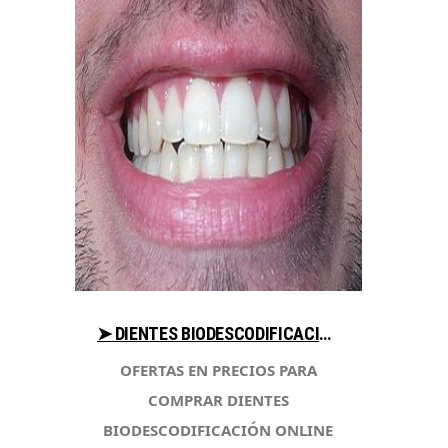
➤ DIENTES BIODESCODIFICACIÓN VENTAJAS PARA COMPRAR EN LIBRERIAESOTERICA.NET
OFERTAS EN PRECIOS PARA
COMPRAR DIENTES
BIODESCODIFICACIÓN ONLINE