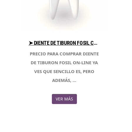
➤ DIENTE DE TIBURON FOSIL CONSEJOS PARA COMPRAR CON LIBRERIAESOTERICA.NET
PRECIO PARA COMPRAR DIENTE
DE TIBURON FOSIL ON-LINE YA
VES QUE SENCILLO ES, PERO
ADEMÁS, …
VER MÁS