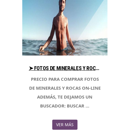
➤ FOTOS DE MINERALES Y ROCAS AYUDA AL COMPRAR EN LIBRERIAESOTERICA.NET
PRECIO PARA COMPRAR FOTOS
DE MINERALES Y ROCAS ON-LINE
ADEMÁS, TE DEJAMOS UN
BUSCADOR: BUSCAR …
VER MÁS