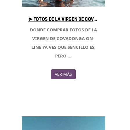
➤ FOTOS DE LA VIRGEN DE COVADONGA COMPARA PRECIO PARA COMPRAR CON LIBRERIAESOTERICA.NET
DONDE COMPRAR FOTOS DE LA
VIRGEN DE COVADONGA ON-
LINE YA VES QUE SENCILLO ES,
PERO …
VER MÁS