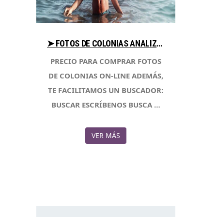
➤ FOTOS DE COLONIAS ANALIZA PRECIO PARA COMPRAR CON LIBRERIAESOTERICA.NET
PRECIO PARA COMPRAR FOTOS
DE COLONIAS ON-LINE ADEMÁS,
TE FACILITAMOS UN BUSCADOR:
BUSCAR ESCRÍBENOS BUSCA …
VER MÁS