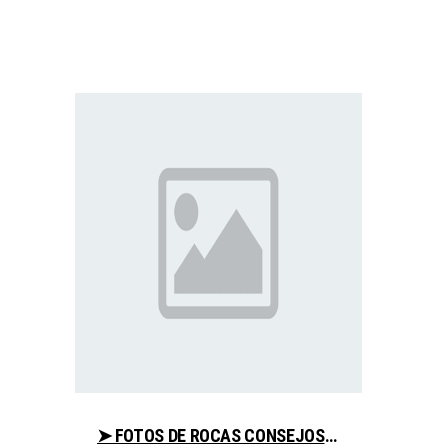
➤ FOTOS DE ROCAS CONSEJOS AL COMPRAR CON LIBRERIAESOTERICA.NET