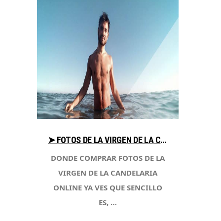
➤ FOTOS DE LA VIRGEN DE LA CANDELARIA ANALIZA PRECIO AL COMPRAR CON LIBRERIAESOTERICA.NET
DONDE COMPRAR FOTOS DE LA
VIRGEN DE LA CANDELARIA
ONLINE YA VES QUE SENCILLO
ES, …