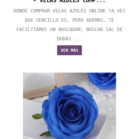
➤ VELAS AZULES COMP...
DONDE COMPRAR VELAS AZULES ONLINE YA VES
QUE SENCILLO ES, PERO ADEMÁS, TE
FACILITAMOS UN BUSCADOR: BUSCAR SAL DE
DUDAS ...
VER MÁS