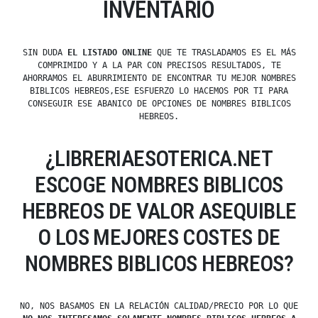
INVENTARIO
SIN DUDA
EL LISTADO ONLINE
QUE TE TRASLADAMOS ES EL MÁS
COMPRIMIDO Y A LA PAR CON PRECISOS RESULTADOS, TE
AHORRAMOS EL ABURRIMIENTO DE ENCONTRAR TU MEJOR NOMBRES
BIBLICOS HEBREOS,ESE ESFUERZO LO HACEMOS POR TI PARA
CONSEGUIR ESE ABANICO DE OPCIONES DE NOMBRES BIBLICOS
HEBREOS.
¿LIBRERIAESOTERICA.NET
ESCOGE NOMBRES BIBLICOS
HEBREOS DE VALOR ASEQUIBLE
O LOS MEJORES COSTES DE
NOMBRES BIBLICOS HEBREOS?
NO, NOS BASAMOS EN LA RELACIÓN CALIDAD/PRECIO POR LO QUE