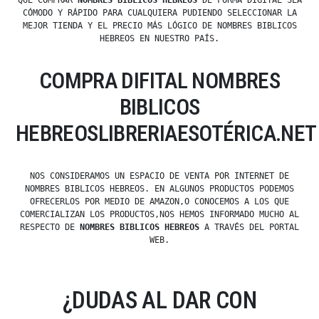
QUE COMPRAR
NOMBRES BIBLICOS HEBREOS
DE FORMA DIGITAL SEA
CÓMODO Y RÁPIDO PARA CUALQUIERA PUDIENDO SELECCIONAR LA
MEJOR TIENDA Y EL PRECIO MÁS LÓGICO DE NOMBRES BIBLICOS
HEBREOS EN NUESTRO PAÍS.
COMPRA DIFITAL NOMBRES
BIBLICOS
HEBREOSLIBRERIAESOTÉRICA.NET
NOS CONSIDERAMOS UN ESPACIO DE VENTA POR INTERNET DE
NOMBRES BIBLICOS HEBREOS. EN ALGUNOS PRODUCTOS PODEMOS
OFRECERLOS POR MEDIO DE AMAZON,O CONOCEMOS A LOS QUE
COMERCIALIZAN LOS PRODUCTOS,NOS HEMOS INFORMADO MUCHO AL
RESPECTO DE
NOMBRES BIBLICOS HEBREOS
A TRAVÉS DEL PORTAL
WEB.
¿DUDAS AL DAR CON