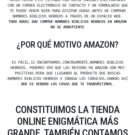
HEMOS HECHO ESTE LISTADO CON MUCHO CARIÑO,PERO,CONTAMOS
CON UN CORREO ELECTRÓNICO DE CONTACTO Y UN FORMULARIO QUE
TE PUEDE VENIR BIEN PARA DISIPAR DUDAS ANTES DE COMPRAR
NOMBRES BIBLICOS HEBREOS A TRAVÉS DE UN ESPACIO WEB.
TODO AQUEL QUE COMPRA NOMBRES BIBLICOS HEBREOS EN AMAZON
NO SE ARREPIENTE
¿POR QUÉ MOTIVO AMAZON?
ES FÁCIL,SI ENCONTRAMOS,CONCREAMENTE,NOMBRES BIBLICOS
HEBREOS, PODEMOS VER QUE LAS REVIEWS EN AMAZON SON MUY
POSITIVAS,MIRA QUE LLEGANDO AL PRODUCTO QUE BUSCAS
NOMBRES BIBLICOS HEBREOS E INDAGA LOS CONSEJOS,SABRÁS ASÍ
QUE ES VERDAD LAS COSAS QUE TE TRANSMITIMOS
.
CONSTITUIMOS LA TIENDA
ONLINE ENIGMÁTICA MÁS
GRANDE, TAMBIÉN CONTAMOS