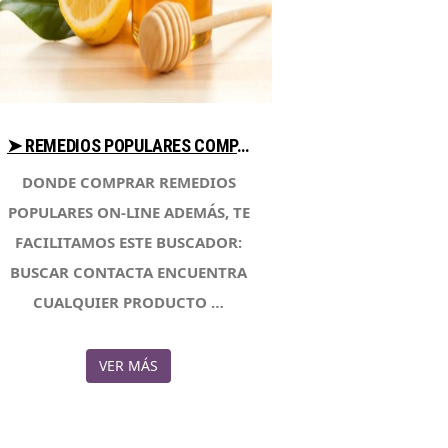
➤ REMEDIOS POPULARES COMPARA PRECIO PARA COMPRAR CON LIBRERIAESOTERICA.NET
DONDE COMPRAR REMEDIOS
POPULARES ON-LINE ADEMÁS, TE
FACILITAMOS ESTE BUSCADOR:
BUSCAR CONTACTA ENCUENTRA
CUALQUIER PRODUCTO …
VER MÁS