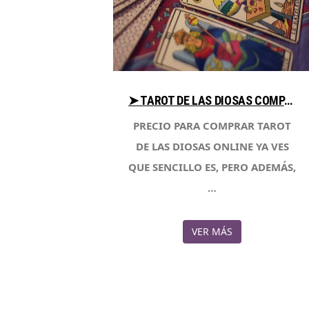
➤ TAROT DE LAS DIOSAS COMPARA PRECIOS AL COMPRAR CON LIBRERIAESOTERICA.NET
PRECIO PARA COMPRAR TAROT
DE LAS DIOSAS ONLINE YA VES
QUE SENCILLO ES, PERO ADEMÁS,
…
VER MÁS