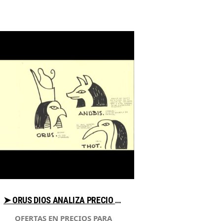
➤ ORUS DIOS ANALIZA PRECIO PARA COMPRAR EN LIBRERIAESOTERICA.NET
OFERTAS EN PRECIOS PARA