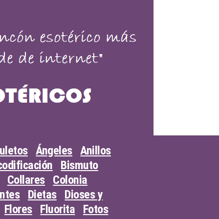
uletos
Ángeles
Anillos
odificación
Bismuto
Collares
Colonia
entes
Dietas
Dioses y
Flores
Fluorita
Fotos