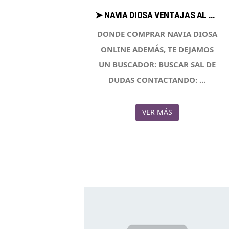
➤ NAVIA DIOSA VENTAJAS AL COMPRAR EN LIBRERIAESOTERICA.NET
DONDE COMPRAR NAVIA DIOSA
ONLINE ADEMÁS, TE DEJAMOS
UN BUSCADOR: BUSCAR SAL DE
DUDAS CONTACTANDO: …
VER MÁS