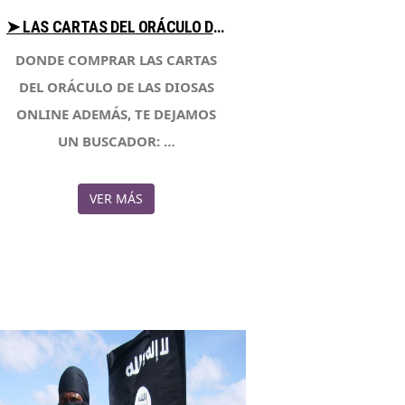
➤ LAS CARTAS DEL ORÁCULO DE LAS DIOSAS COMPARA PRECIOS AL COMPRAR CON LIBRERIAESOTERICA.NET
DONDE COMPRAR LAS CARTAS
DEL ORÁCULO DE LAS DIOSAS
ONLINE ADEMÁS, TE DEJAMOS
UN BUSCADOR: …
VER MÁS