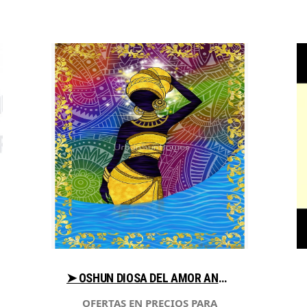
➤ OSHUN DIOSA DEL AMOR ANALIZA PRECIO PARA COMPRAR EN LIBRERIAESOTERICA.NET
OFERTAS EN PRECIOS PARA