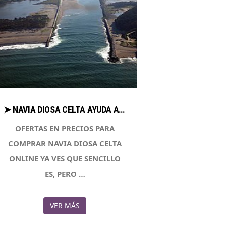
➤ NAVIA DIOSA CELTA AYUDA AL COMPRAR CON LIBRERIAESOTERICA.NET
OFERTAS EN PRECIOS PARA
COMPRAR NAVIA DIOSA CELTA
ONLINE YA VES QUE SENCILLO
ES, PERO …
VER MÁS