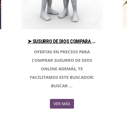
➤ SUSURRO DE DIOS COMPARA PRECIOS PARA COMPRAR CON LIBRERIAESOTERICA.NET
OFERTAS EN PRECIOS PARA
COMPRAR SUSURRO DE DIOS
ONLINE ADEMÁS, TE
FACILITAMOS ESTE BUSCADOR:
BUSCAR …
VER MÁS