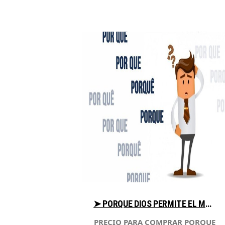
➤ PORQUE DIOS PERMITE EL MAL ANALIZA PRECIO PARA COMPRAR CON LIBRERIAESOTERICA.NET
PRECIO PARA COMPRAR PORQUE