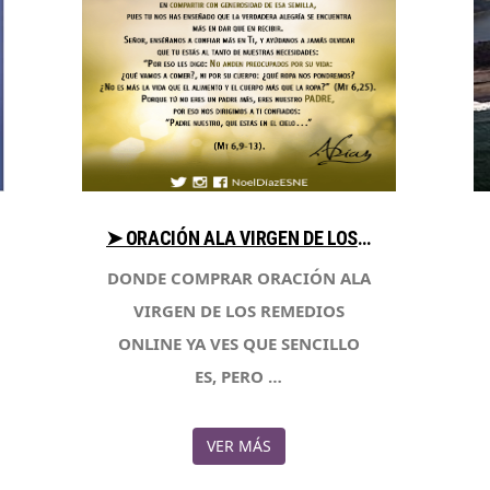
➤ ORACIÓN ALA VIRGEN DE LOS REMEDIOS VENTAJAS PARA COMPRAR CON LIBRERIAESOTERICA.NET
DONDE COMPRAR ORACIÓN ALA
VIRGEN DE LOS REMEDIOS
ONLINE YA VES QUE SENCILLO
ES, PERO …
VER MÁS