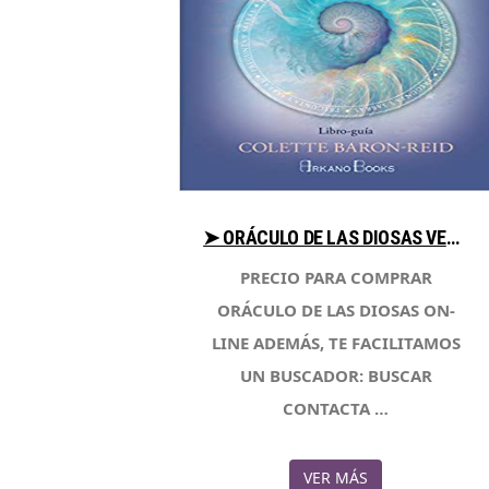
➤ ORÁCULO DE LAS DIOSAS VENTAJAS AL COMPRAR CON LIBRERIAESOTERICA.NET
PRECIO PARA COMPRAR
ORÁCULO DE LAS DIOSAS ON-
LINE ADEMÁS, TE FACILITAMOS
UN BUSCADOR: BUSCAR
CONTACTA …
VER MÁS