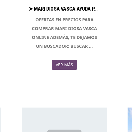
➤ MARI DIOSA VASCA AYUDA PARA COMPRAR CON LIBRERIAESOTERICA.NET
OFERTAS EN PRECIOS PARA
COMPRAR MARI DIOSA VASCA
ONLINE ADEMÁS, TE DEJAMOS
UN BUSCADOR: BUSCAR …
VER MÁS