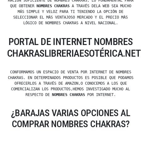
RACIÓN SUFICIENTE DE NOMBRES CHAKRAS, LO FUNDAMENTAL PARA
QUE OBTENER
NOMBRES CHAKRAS
A TRAVÉS DELA WEB SEA MUCHO
MÁS SIMPLE Y VELOZ PARA TI TENIENDO LA OPCIÓN DE
SELECCIONAR EL MÁS VENTAJOSO MERCADO Y EL PRECIO MÁS
LÓGICO DE NOMBRES CHAKRAS A NIVEL NACIONAL.
PORTAL DE INTERNET NOMBRES
CHAKRASLIBRERIAESOTÉRICA.NET
CONFORMAMOS UN ESPACIO DE VENTA POR INTERNET DE NOMBRES
CHAKRAS. EN DETERMINADOS PRODUCTOS ES POSIBLE QUE PODAMOS
OFRECERLOS A TRAVÉS DE AMAZON,O CONOCEMOS A LOS QUE
COMERCIALIZAN LOS PRODUCTOS,HEMOS INVESTIGADO MUCHO AL
RESPECTO DE
NOMBRES CHAKRAS
POR INTERNET.
¿BARAJAS VARIAS OPCIONES AL
COMPRAR NOMBRES CHAKRAS?