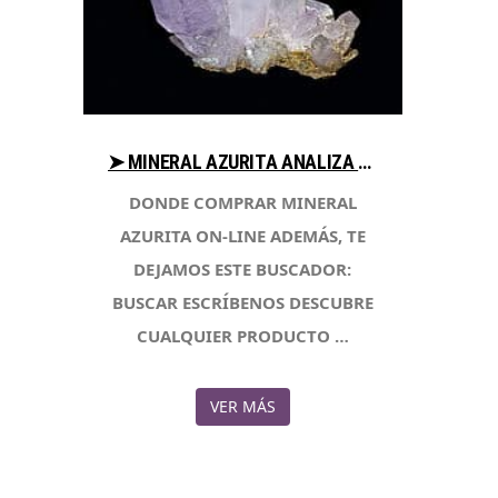
➤ MINERAL AZURITA ANALIZA PRECIO AL COMPRAR EN LIBRERIAESOTERICA.NET
DONDE COMPRAR MINERAL
AZURITA ON-LINE ADEMÁS, TE
DEJAMOS ESTE BUSCADOR:
BUSCAR ESCRÍBENOS DESCUBRE
CUALQUIER PRODUCTO …
VER MÁS