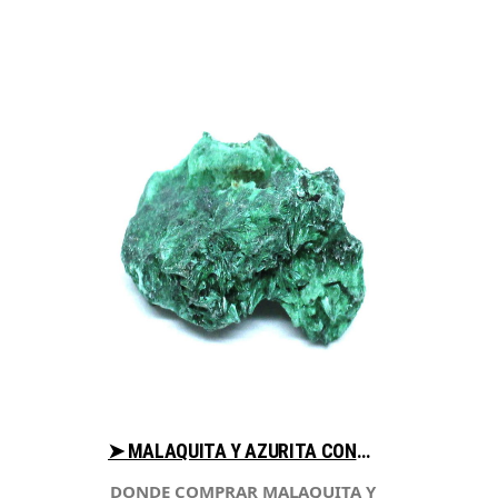
➤ MALAQUITA Y AZURITA CONSEJOS AL COMPRAR EN LIBRERIAESOTERICA.NET
DONDE COMPRAR MALAQUITA Y