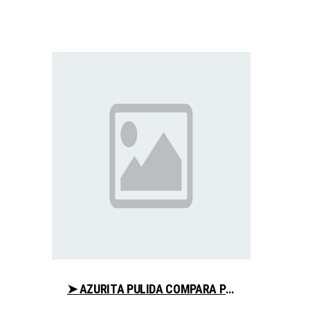
➤ AZURITA PULIDA COMPARA PRECIO PARA COMPRAR CON LIBRERIAESOTERICA.NET