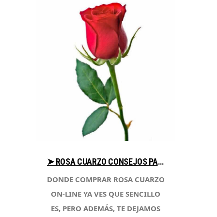
➤ ROSA CUARZO CONSEJOS PARA COMPRAR CON LIBRERIAESOTERICA.NET
DONDE COMPRAR ROSA CUARZO
ON-LINE YA VES QUE SENCILLO
ES, PERO ADEMÁS, TE DEJAMOS