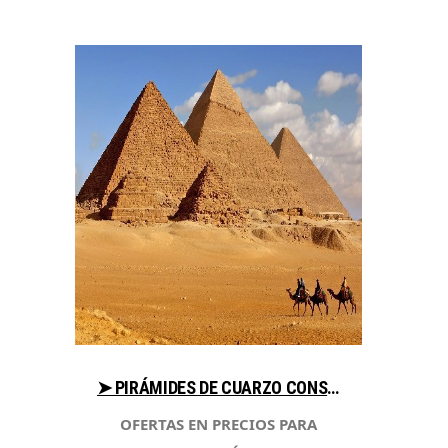
➤ PIRÁMIDES DE CUARZO CONSEJOS AL COMPRAR EN LIBRERIAESOTERICA.NET
OFERTAS EN PRECIOS PARA