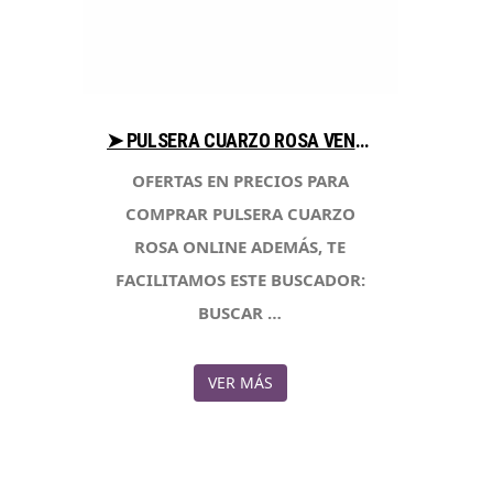
➤ PULSERA CUARZO ROSA VENTAJAS AL COMPRAR CON LIBRERIAESOTERICA.NET
OFERTAS EN PRECIOS PARA
COMPRAR PULSERA CUARZO
ROSA ONLINE ADEMÁS, TE
FACILITAMOS ESTE BUSCADOR:
BUSCAR …
VER MÁS