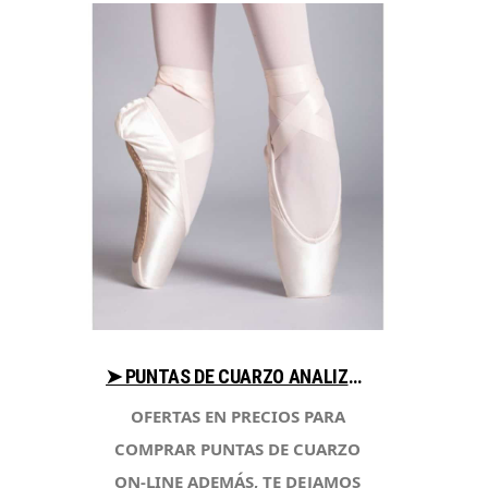
➤ PUNTAS DE CUARZO ANALIZA PRECIOS AL COMPRAR CON LIBRERIAESOTERICA.NET
OFERTAS EN PRECIOS PARA
COMPRAR PUNTAS DE CUARZO
ON-LINE ADEMÁS, TE DEJAMOS