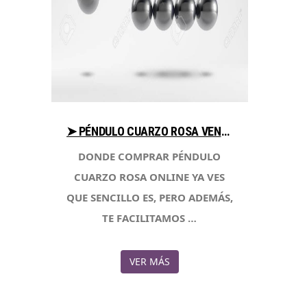
➤ PÉNDULO CUARZO ROSA VENTAJAS AL COMPRAR CON LIBRERIAESOTERICA.NET
DONDE COMPRAR PÉNDULO
CUARZO ROSA ONLINE YA VES
QUE SENCILLO ES, PERO ADEMÁS,
TE FACILITAMOS …
VER MÁS