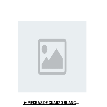
➤ PIEDRAS DE CUARZO BLANCO CONSEJOS PARA COMPRAR EN LIBRERIAESOTERICA.NET