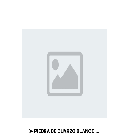
➤ PIEDRA DE CUARZO BLANCO ANALIZA PRECIOS PARA COMPRAR CON LIBRERIAESOTERICA.NET