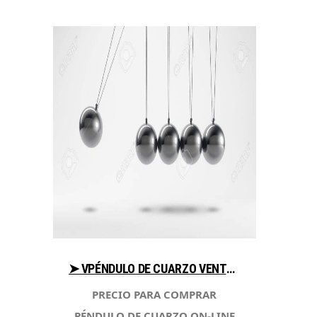
➤ VPÉNDULO DE CUARZO VENTAJAS PARA COMPRAR CON LIBRERIAESOTERICA.NET
PRECIO PARA COMPRAR
PÉNDULO DE CUARZO ON-LINE