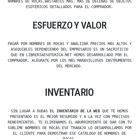
NOMBRES DE ROCAS,BASTANTES MÁS, MÁS DE DECENAS DE OBJETOS
ESOTÉRICOS DETALLADOS PARA EL COMPRADOR.
ESFUERZO Y VALOR
PAGAR POR NOMBRES DE ROCAS Y ANALIZAR PRECIOS MÁS ALTOS Y
ASEQUIBLES DEPENDIENDO DEL EMPRESARIO ES UN SACRIFICIO
QUE EN LIBRERIAESOTERICA.NET HEMOS DESARROLLADO POR EL
COMPRADOR, ALÉGRATE POR LOS MÁS MARAVILLOSOS INSTRUMENTOS
DEL MERCADO.
INVENTARIO
SIN LUGAR A DUDAS
EL INVENTARIO DE LA WEB
QUE TE HEMOS
PRESENTADO ES EL MEJOR RESUMIDO Y A LA VEZ CON PRECISOS
RENDIMIENTOS, TE ELIMINAMOS EL ABURRIMIENTO DE DAR CON TU
SUBLIME NOMBRES DE ROCAS,ESE TRABAJO LO DESARROLLAMOS POR
EL CLIENTE PARA DEMOSTRAR ESE CATÁLOGO DE NOMBRES DE