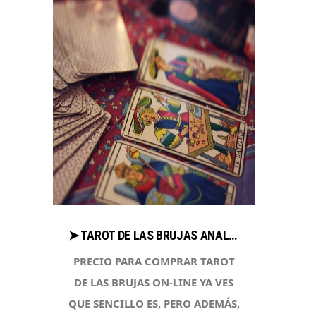
➤ TAROT DE LAS BRUJAS ANALIZA PRECIO PARA COMPRAR EN LIBRERIAESOTERICA.NET
PRECIO PARA COMPRAR TAROT
DE LAS BRUJAS ON-LINE YA VES
QUE SENCILLO ES, PERO ADEMÁS,