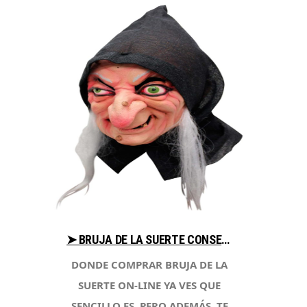
➤ BRUJA DE LA SUERTE CONSEJOS PARA COMPRAR EN LIBRERIAESOTERICA.NET
DONDE COMPRAR BRUJA DE LA
SUERTE ON-LINE YA VES QUE
SENCILLO ES, PERO ADEMÁS, TE