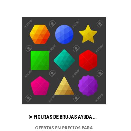
➤ FIGURAS DE BRUJAS AYUDA AL COMPRAR EN LIBRERIAESOTERICA.NET
OFERTAS EN PRECIOS PARA