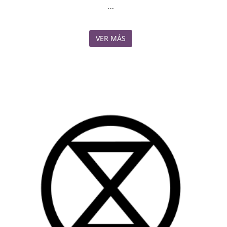
…
VER MÁS