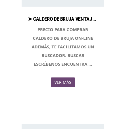
➤ CALDERO DE BRUJA VENTAJAS PARA COMPRAR CON LIBRERIAESOTERICA.NET
PRECIO PARA COMPRAR
CALDERO DE BRUJA ON-LINE
ADEMÁS, TE FACILITAMOS UN
BUSCADOR: BUSCAR
ESCRÍBENOS ENCUENTRA …
VER MÁS