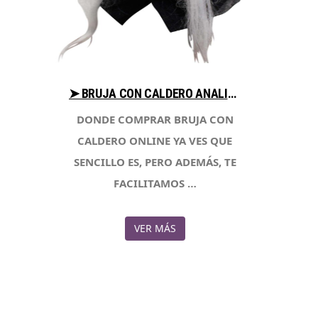
➤ BRUJA CON CALDERO ANALIZA PRECIOS AL COMPRAR EN LIBRERIAESOTERICA.NET
DONDE COMPRAR BRUJA CON
CALDERO ONLINE YA VES QUE
SENCILLO ES, PERO ADEMÁS, TE
FACILITAMOS …
VER MÁS