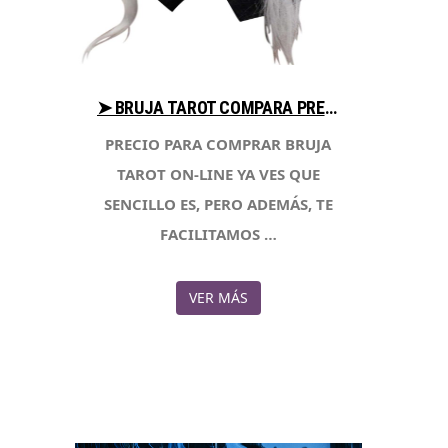
➤ BRUJA TAROT COMPARA PRECIO AL COMPRAR CON LIBRERIAESOTERICA.NET
PRECIO PARA COMPRAR BRUJA
TAROT ON-LINE YA VES QUE
SENCILLO ES, PERO ADEMÁS, TE
FACILITAMOS …
VER MÁS