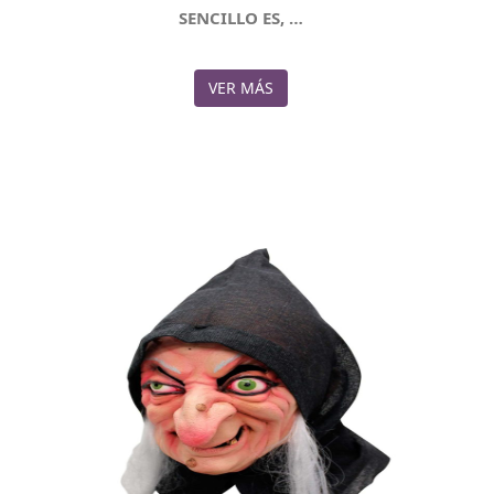
SENCILLO ES, …
VER MÁS