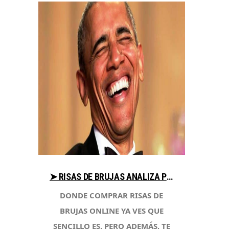
➤ RISAS DE BRUJAS ANALIZA PRECIOS AL COMPRAR EN LIBRERIAESOTERICA.NET
DONDE COMPRAR RISAS DE
BRUJAS ONLINE YA VES QUE
SENCILLO ES, PERO ADEMÁS, TE