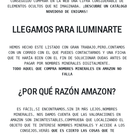
CONSEGUIDO COMPRAR EN LA WEB UNA CIFRA CONSIDERABLE DE
ELEMENTOS OCULTOS QUE NI IMAGINABA.
¡DESCUBRE UN CATÁLOGO
NOVEDOSO DE ENIGMAS!
LLEGAMOS PARA ILUMINARTE
HEMOS HECHO ESTE LISTADO CON GRAN TRABAJO,PERO,CONTAMOS
CON UN CORREO CON EL QUE PUEDES CONTACTARNOS Y UNA FICHA
QUE TE HARÍA BIEN CON EL FIN DE SOLUCIONAR DUDAS ANTES DE
PAGAR POR NOMBRES MINERALES DIGITALMENTE.
TODO AQUEL QUE COMPRA NOMBRES MINERALES EN AMAZON NO
FALLA
¿POR QUÉ RAZÓN AMAZON?
ES FÁCIL,SI ENCONTRAMOS,SIN IR MÁS LEJOS,NOMBRES
MINERALES, NOS DAMOS CUENTA QUE LAS VALORACIONES EN
AMAZON SON INCONTESTABLES,COMPRUEBA QUE LOCALIZANDO EL
OBJETO QUE TE INTERESE NOMBRES MINERALES Y ACCEDE A LOS
CONSEJOS,VERÁS
QUE ES CIERTO LAS COSAS QUE TE