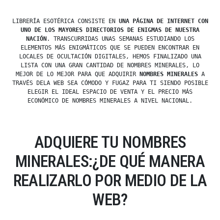
LIBRERÍA ESOTÉRICA CONSISTE EN
UNA PÁGINA DE INTERNET CON
UNO DE LOS MAYORES DIRECTORIOS DE ENIGMAS DE NUESTRA
NACIÓN
. TRANSCURRIDAS UNAS SEMANAS ESTUDIANDO LOS
ELEMENTOS MÁS ENIGMÁTICOS QUE SE PUEDEN ENCONTRAR EN
LOCALES DE OCULTACIÓN DIGITALES, HEMOS FINALIZADO UNA
LISTA CON UNA GRAN CANTIDAD DE NOMBRES MINERALES, LO
MEJOR DE LO MEJOR PARA QUE ADQUIRIR
NOMBRES MINERALES
A
TRAVÉS DELA WEB SEA CÓMODO Y FUGAZ PARA TI SIENDO POSIBLE
ELEGIR EL IDEAL ESPACIO DE VENTA Y EL PRECIO MÁS
ECONÓMICO DE NOMBRES MINERALES A NIVEL NACIONAL.
ADQUIERE TU NOMBRES
MINERALES:¿DE QUÉ MANERA
REALIZARLO POR MEDIO DE LA
WEB?