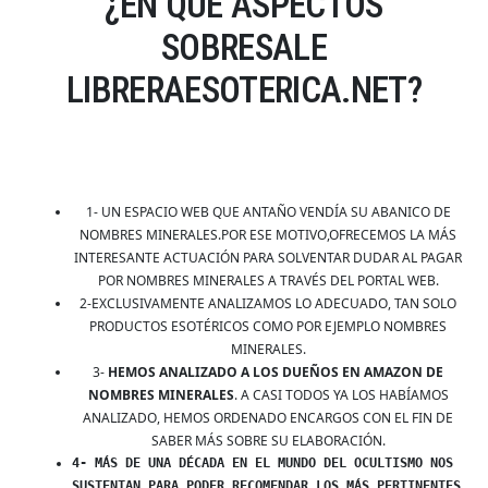
¿EN QUE ASPECTOS
SOBRESALE
LIBRERAESOTERICA.NET?
1- UN ESPACIO WEB QUE ANTAÑO VENDÍA SU ABANICO DE
NOMBRES MINERALES.POR ESE MOTIVO,OFRECEMOS LA MÁS
INTERESANTE ACTUACIÓN PARA SOLVENTAR DUDAR AL PAGAR
POR NOMBRES MINERALES A TRAVÉS DEL PORTAL WEB.
2-EXCLUSIVAMENTE ANALIZAMOS LO ADECUADO, TAN SOLO
PRODUCTOS ESOTÉRICOS COMO POR EJEMPLO NOMBRES
MINERALES.
3-
HEMOS ANALIZADO A LOS DUEÑOS EN AMAZON DE
NOMBRES MINERALES
. A CASI TODOS YA LOS HABÍAMOS
ANALIZADO, HEMOS ORDENADO ENCARGOS CON EL FIN DE
SABER MÁS SOBRE SU ELABORACIÓN.
4- MÁS DE UNA DÉCADA EN EL MUNDO DEL OCULTISMO NOS
SUSTENTAN PARA PODER RECOMENDAR LOS MÁS PERTINENTES