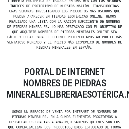
LIBRERÍA ESOTÉRICA SE TRADUCE EN
UNA WEB CON LOS MEJORES
ÍNDICES DE ESOTERISMO DE NUESTRA NACIÓN
. TRANSCURRIDAS
UNAS SEMANAS INVESTIGANDO LOS PRODUCTOS MÁS OSCUROS QUE
PUEDEN APARECER EN TIENDAS ESOTÉRICAS ONLINE, HEMOS
REALIZADO UNA LISTA CON LA RACIÓN SUFICIENTE DE NOMBRES
DE PIEDRAS MINERALES, LO MÁS DESTACADO CON EL OBJETIVO DE
QUE ADQUIRIR
NOMBRES DE PIEDRAS MINERALES
ONLINE SEA
FÁCIL Y FUGAZ PARA EL CLIENTE PUDIENDO APOSTAR POR EL MÁS
VENTAJOSO MERCADO Y EL PRECIO MÁS ECONÓMICO DE NOMBRES DE
PIEDRAS MINERALES EN ESPAÑA.
PORTAL DE INTERNET
NOMBRES DE PIEDRAS
MINERALESLIBRERIAESOTÉRICA.
SOMOS UN ESPACIO DE VENTA POR INTERNET DE NOMBRES DE
PIEDRAS MINERALES. EN ALGUNOS ELEMENTOS PROCEDEMOS A
DESPACHARLOS GRACIAS A AMAZON,O SABEMOS QUIÉNES SON LOS
QUE COMERCIALIZAN LOS PRODUCTOS,HEMOS ESTUDIADO DE FORMA