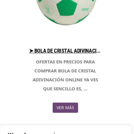
➤ BOLA DE CRISTAL ADIVINACIÓN AYUDA AL COMPRAR CON LIBRERIAESOTERICA.NET
OFERTAS EN PRECIOS PARA
COMPRAR BOLA DE CRISTAL
ADIVINACIÓN ONLINE YA VES
QUE SENCILLO ES, …
VER MÁS