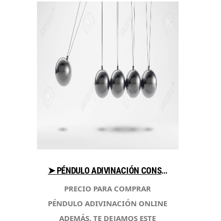
➤ PÉNDULO ADIVINACIÓN CONSEJOS PARA COMPRAR CON LIBRERIAESOTERICA.NET
PRECIO PARA COMPRAR
PÉNDULO ADIVINACIÓN ONLINE
ADEMÁS, TE DEJAMOS ESTE