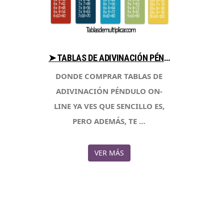
➤ TABLAS DE ADIVINACIÓN PÉNDULO COMPARA PRECIOS PARA COMPRAR EN LIBRERIAESOTERICA.NET
DONDE COMPRAR TABLAS DE
ADIVINACIÓN PÉNDULO ON-
LINE YA VES QUE SENCILLO ES,
PERO ADEMÁS, TE …
VER MÁS