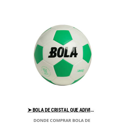
➤ BOLA DE CRISTAL QUE ADIVINA EL FUTURO COMPARA PRECIO PARA COMPRAR EN LIBRERIAESOTERICA.NET
DONDE COMPRAR BOLA DE