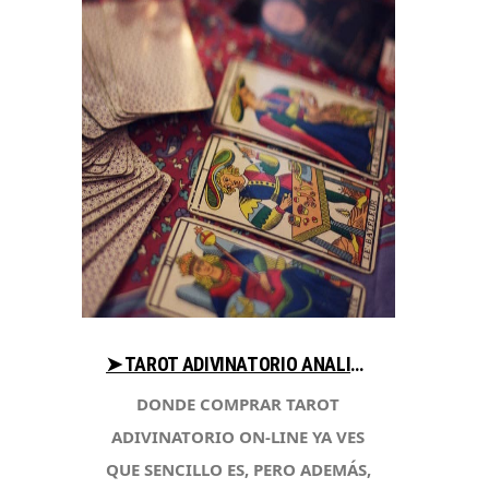
➤ TAROT ADIVINATORIO ANALIZA PRECIOS AL COMPRAR EN LIBRERIAESOTERICA.NET
DONDE COMPRAR TAROT
ADIVINATORIO ON-LINE YA VES
QUE SENCILLO ES, PERO ADEMÁS,