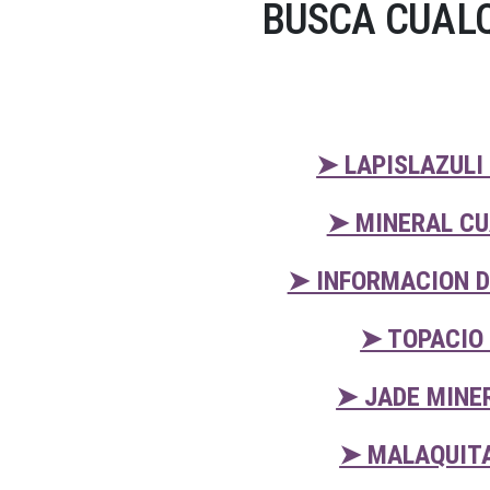
BUSCA CUALQ
➤ LAPISLAZULI
➤ MINERAL CU
➤ INFORMACION D
➤ TOPACIO 
➤ JADE MINE
➤ MALAQUITA