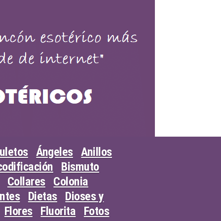
uletos
Ángeles
Anillos
odificación
Bismuto
Collares
Colonia
entes
Dietas
Dioses y
Flores
Fluorita
Fotos