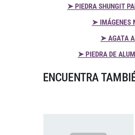
➤ PIEDRA SHUNGIT PA
➤ IMÁGENES 
➤ AGATA A
➤ PIEDRA DE ALU
ENCUENTRA TAMBIÉ