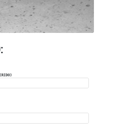
:
ERIDO)