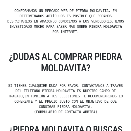
CONFORMAMOS UN MERCADO WEB DE PIEDRA MOLDAVITA. EN
DETERMINADOS ARTÍCULOS ES POSIBLE QUE PODAMOS
DESPACHARLOS EN AMAZON,O CONOCEMOS A LOS VENDEDORES,HEMOS
INVESTIGADO MUCHO PARA SABER MÁS SOBRE
PIEDRA MOLDAVITA
POR INTERNET.
¿DUDAS AL COMPRAR PIEDRA
MOLDAVITA?
SI TIENES CUALQUIER DUDA POR FAVOR, CONTÁCTANOS A TRAVÉS
DEL TELÉFONO PIEDRA MOLDAVITA ES NUESTRO CAMPO DE
TRABAJO,EN FUNCIÓN A TUS ELECCIONES TE RECOMENDAREMOS LO
COHERENTE Y EL PRECIO JUSTO CON EL OBJETIVO DE QUE
CONSIGAS PIEDRA MOLDAVITA.
(FORMULARIO DE CONTACTO ARRIBA)
¿PIEDRA MOLDAVITA O BUSCAS