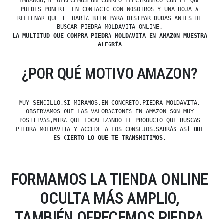
EMBARGO,TE OFRECEMOS UN CORREO ELECTRÓNICO CON EL QUE
PUEDES PONERTE EN CONTACTO CON NOSOTROS Y UNA HOJA A
RELLENAR QUE TE HARÍA BIEN PARA DISIPAR DUDAS ANTES DE
BUSCAR PIEDRA MOLDAVITA ONLINE.
LA MULTITUD QUE COMPRA PIEDRA MOLDAVITA EN AMAZON MUESTRA
ALEGRÍA
¿POR QUÉ MOTIVO AMAZON?
MUY SENCILLO,SI MIRAMOS,EN CONCRETO,PIEDRA MOLDAVITA,
OBSERVAMOS QUE LAS VALORACIONES EN AMAZON SON MUY
POSITIVAS,MIRA QUE LOCALIZANDO EL PRODUCTO QUE BUSCAS
PIEDRA MOLDAVITA Y ACCEDE A LOS CONSEJOS,SABRÁS ASÍ
QUE
ES CIERTO LO QUE TE TRANSMITIMOS
.
FORMAMOS LA TIENDA ONLINE
OCULTA MÁS AMPLIO,
TAMBIÉN OFRECEMOS PIEDRA