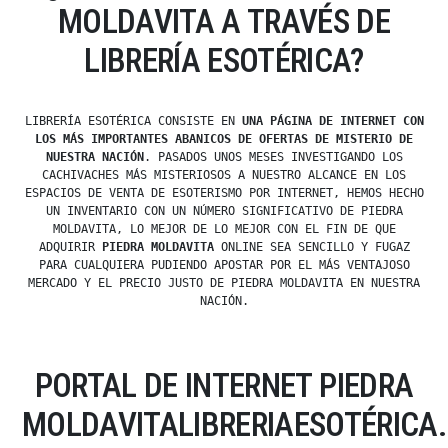
MOLDAVITA A TRAVÉS DE
LIBRERÍA ESOTÉRICA?
LIBRERÍA ESOTÉRICA CONSISTE EN
UNA PÁGINA DE INTERNET CON
LOS MÁS IMPORTANTES ABANICOS DE OFERTAS DE MISTERIO DE
NUESTRA NACIÓN
. PASADOS UNOS MESES INVESTIGANDO LOS
CACHIVACHES MÁS MISTERIOSOS A NUESTRO ALCANCE EN LOS
ESPACIOS DE VENTA DE ESOTERISMO POR INTERNET, HEMOS HECHO
UN INVENTARIO CON UN NÚMERO SIGNIFICATIVO DE PIEDRA
MOLDAVITA, LO MEJOR DE LO MEJOR CON EL FIN DE QUE
ADQUIRIR
PIEDRA MOLDAVITA
ONLINE SEA SENCILLO Y FUGAZ
PARA CUALQUIERA PUDIENDO APOSTAR POR EL MÁS VENTAJOSO
MERCADO Y EL PRECIO JUSTO DE PIEDRA MOLDAVITA EN NUESTRA
NACIÓN.
PORTAL DE INTERNET PIEDRA
MOLDAVITALIBRERIAESOTÉRICA