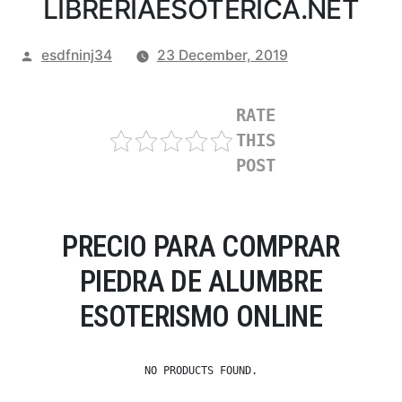
LIBRERIAESOTERICA.NET
Posted
esdfninj34
23 December, 2019
by
RATE
THIS
POST
PRECIO PARA COMPRAR
PIEDRA DE ALUMBRE
ESOTERISMO ONLINE
NO PRODUCTS FOUND.