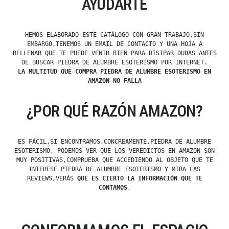
AYUDARTE
HEMOS ELABORADO ESTE CATÁLOGO CON GRAN TRABAJO,SIN
EMBARGO,TENEMOS UN EMAIL DE CONTACTO Y UNA HOJA A
RELLENAR QUE TE PUEDE VENIR BIEN PARA DISIPAR DUDAS ANTES
DE BUSCAR PIEDRA DE ALUMBRE ESOTERISMO POR INTERNET.
LA MULTITUD QUE COMPRA PIEDRA DE ALUMBRE ESOTERISMO EN
AMAZON NO FALLA
¿POR QUÉ RAZÓN AMAZON?
ES FÁCIL,SI ENCONTRAMOS,CONCREAMENTE,PIEDRA DE ALUMBRE
ESOTERISMO, PODEMOS VER QUE LOS VEREDICTOS EN AMAZON SON
MUY POSITIVAS,COMPRUEBA QUE ACCEDIENDO AL OBJETO QUE TE
INTERESE PIEDRA DE ALUMBRE ESOTERISMO Y MIRA LAS
REVIEWS,VERÁS
QUE ES CIERTO LA INFORMACIÓN QUE TE
CONTAMOS
.