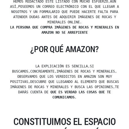
HEMOS REDACTADO ESTE LISTADO CON MUCHO ESFUERZO,AUN
ASÍ,POSEEMOS UN CORREO ELECTRÓNICO CON EL QUE LLEGAR A
NOSOTROS Y UN FORMULARIO QUE PUEDE HACERTE FALTA PARA
ATENDER DUDAS ANTES DE ADQUIRIR IMÁGENES DE ROCAS Y
MINERALES ONLINE.
LA PERSONA QUE COMPRA IMÁGENES DE ROCAS Y MINERALES EN
AMAZON NO SE ARREPIENTE
¿POR QUÉ AMAZON?
LA EXPLICACIÓN ES SENCILLA,SI
BUSCAMOS,CONCREAMENTE,IMÁGENES DE ROCAS Y MINERALES,
OBSERVAMOS QUE LOS VEREDICTOS EN AMAZON SON MUY
POSITIVAS,DESCUBRE QUE LLEGANDO AL ELEMENTO QUE BUSCAS
IMÁGENES DE ROCAS Y MINERALES Y BUSCA LAS OPINIONES,TE
DARÁS CUENTA DE
QUE ES VERDAD LAS COSAS QUE TE
COMUNICAMOS
.
CONSTITUIMOS EL ESPACIO