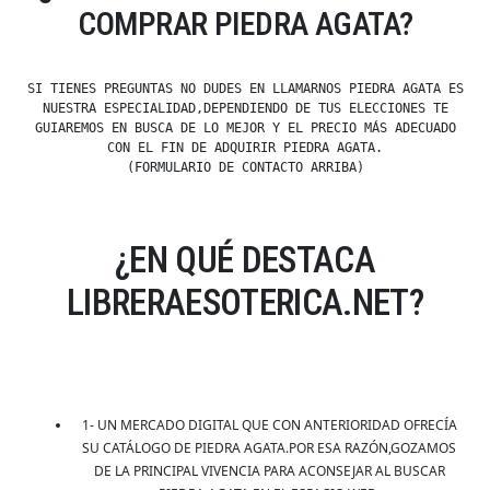
COMPRAR PIEDRA AGATA?
SI TIENES PREGUNTAS NO DUDES EN LLAMARNOS PIEDRA AGATA ES
NUESTRA ESPECIALIDAD,DEPENDIENDO DE TUS ELECCIONES TE
GUIAREMOS EN BUSCA DE LO MEJOR Y EL PRECIO MÁS ADECUADO
CON EL FIN DE ADQUIRIR PIEDRA AGATA.
(FORMULARIO DE CONTACTO ARRIBA)
¿EN QUÉ DESTACA
LIBRERAESOTERICA.NET?
1- UN MERCADO DIGITAL QUE CON ANTERIORIDAD OFRECÍA
SU CATÁLOGO DE PIEDRA AGATA.POR ESA RAZÓN,GOZAMOS
DE LA PRINCIPAL VIVENCIA PARA ACONSEJAR AL BUSCAR