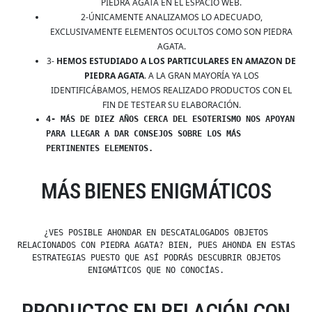
PIEDRA AGATA EN EL ESPACIO WEB.
2-ÚNICAMENTE ANALIZAMOS LO ADECUADO,
EXCLUSIVAMENTE ELEMENTOS OCULTOS COMO SON PIEDRA
AGATA.
3-
HEMOS ESTUDIADO A LOS PARTICULARES EN AMAZON DE
PIEDRA AGATA
. A LA GRAN MAYORÍA YA LOS
IDENTIFICÁBAMOS, HEMOS REALIZADO PRODUCTOS CON EL
FIN DE TESTEAR SU ELABORACIÓN.
4- MÁS DE DIEZ AÑOS CERCA DEL ESOTERISMO NOS APOYAN
PARA LLEGAR A DAR CONSEJOS SOBRE LOS MÁS
PERTINENTES ELEMENTOS.
MÁS BIENES ENIGMÁTICOS
¿VES POSIBLE AHONDAR EN DESCATALOGADOS OBJETOS
RELACIONADOS CON PIEDRA AGATA? BIEN, PUES AHONDA EN ESTAS
ESTRATEGIAS PUESTO QUE ASÍ PODRÁS DESCUBRIR OBJETOS
ENIGMÁTICOS QUE NO CONOCÍAS.
PRODUCTOS EN RELACIÓN CON