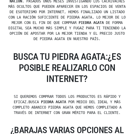
NACIÓN
. PASADOS UNOS MESES INVESTIGANDO LOS CACHIVACHES
MÁS OCULTOS QUE PUEDEN APARECER EN LOS ESPACIOS DE VENTA
DE ESOTERISMO POR INTERNET, HEMOS FINALIZADO UN LISTADO
CON LA RACIÓN SUFICIENTE DE PIEDRA AGATA, LO MEJOR DE LO
MEJOR CON EL FIN DE QUE COMPRAR
PIEDRA AGATA
DE FORMA
DIGITAL SEA MUCHO MÁS SIMPLE Y FUGAZ PARA TI TENIENDO LA
OPCIÓN DE APOSTAR POR LA MEJOR TIENDA Y EL PRECIO JUSTO
DE PIEDRA AGATA EN NUESTRO PAÍS.
BUSCA TU PIEDRA AGATA:¿ES
POSIBLE REALIZARLO CON
INTERNET?
SI QUEREMOS COMPRAR TODOS LOS PRODUCTOS ES RÁPIDO Y
EFICAZ.BUSCA
PIEDRA AGATA
POR MEDIO DEL IDEAL Y MÁS
COMPLETO ABANICO PIEDRA AGATA QUE HEMOS COMPLETADO A
TRAVÉS DE INTERNET CON GRAN MÉRITO PARA EL CLIENTE.
¿BARAJAS VARIAS OPCIONES AL