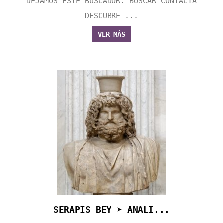
DEJAMOS ESTE BUSCADOR: BUSCAR CONTACTA
DESCUBRE ...
VER MÁS
SERAPIS BEY ➤ ANALI...