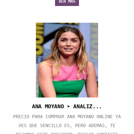
VER MÁS
ANA MOYANO ➤ ANALIZ...
PRECIO PARA COMPRAR ANA MOYANO ONLINE YA
VES QUE SENCILLO ES, PERO ADEMÁS, TE