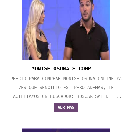
MONTSE OSUNA ➤ COMP...
PRECIO PARA COMPRAR MONTSE OSUNA ONLINE YA
VES QUE SENCILLO ES, PERO ADEMÁS, TE
FACILITAMOS UN BUSCADOR: BUSCAR SAL DE ...
VER MÁS