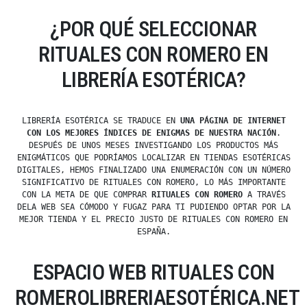
¿POR QUÉ SELECCIONAR
RITUALES CON ROMERO EN
LIBRERÍA ESOTÉRICA?
LIBRERÍA ESOTÉRICA SE TRADUCE EN
UNA PÁGINA DE INTERNET
CON LOS MEJORES ÍNDICES DE ENIGMAS DE NUESTRA NACIÓN
.
DESPUÉS DE UNOS MESES INVESTIGANDO LOS PRODUCTOS MÁS
ENIGMÁTICOS QUE PODRÍAMOS LOCALIZAR EN TIENDAS ESOTÉRICAS
DIGITALES, HEMOS FINALIZADO UNA ENUMERACIÓN CON UN NÚMERO
SIGNIFICATIVO DE RITUALES CON ROMERO, LO MÁS IMPORTANTE
CON LA META DE QUE COMPRAR
RITUALES CON ROMERO
A TRAVÉS
DELA WEB SEA CÓMODO Y FUGAZ PARA TI PUDIENDO OPTAR POR LA
MEJOR TIENDA Y EL PRECIO JUSTO DE RITUALES CON ROMERO EN
ESPAÑA.
ESPACIO WEB RITUALES CON
ROMEROLIBRERIAESOTÉRICA.NET