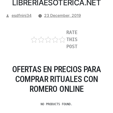
LIBRERIAESOTERICA.NET
Posted
esdfninj34
23 December, 2019
by
RATE
THIS
POST
OFERTAS EN PRECIOS PARA
COMPRAR RITUALES CON
ROMERO ONLINE
NO PRODUCTS FOUND.