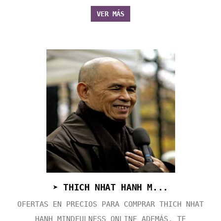
VER MÁS
➤ THICH NHAT HANH M...
OFERTAS EN PRECIOS PARA COMPRAR THICH NHAT
HANH MINDFULNESS ONLINE ADEMÁS, TE