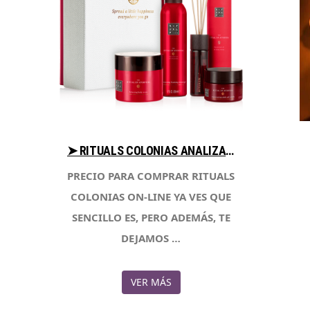
➤ RITUALS COLONIAS ANALIZA PRECIOS AL COMPRAR CON LIBRERIAESOTERICA.NET
PRECIO PARA COMPRAR RITUALS
COLONIAS ON-LINE YA VES QUE
SENCILLO ES, PERO ADEMÁS, TE
DEJAMOS …
VER MÁS