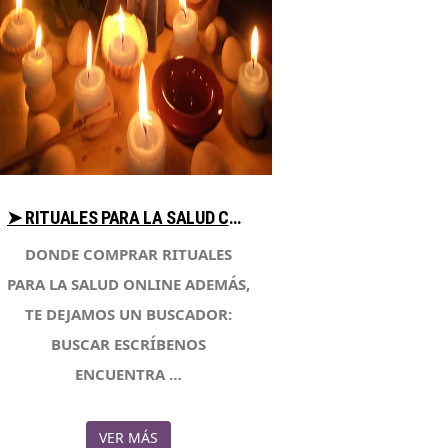
➤ RITUALES PARA LA SALUD COMPARA PRECIOS PARA COMPRAR EN LIBRERIAESOTERICA.NET
DONDE COMPRAR RITUALES
PARA LA SALUD ONLINE ADEMÁS,
TE DEJAMOS UN BUSCADOR:
BUSCAR ESCRÍBENOS
ENCUENTRA …
VER MÁS