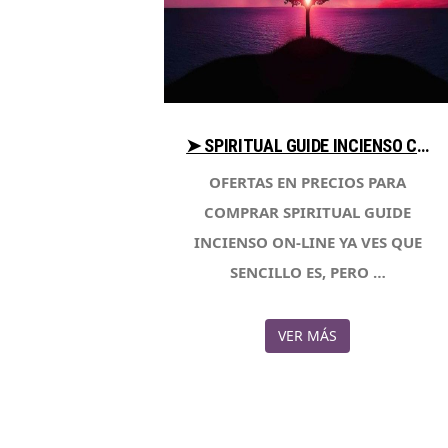
➤ SPIRITUAL GUIDE INCIENSO COMPARA PRECIO PARA COMPRAR CON LIBRERIAESOTERICA.NET
OFERTAS EN PRECIOS PARA
COMPRAR SPIRITUAL GUIDE
INCIENSO ON-LINE YA VES QUE
SENCILLO ES, PERO …
VER MÁS