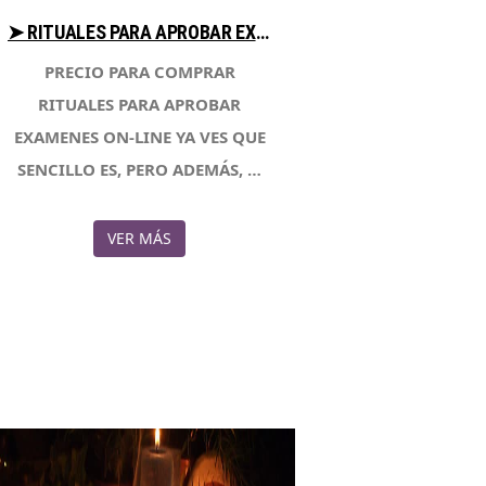
➤ RITUALES PARA APROBAR EXAMENES COMPARA PRECIOS AL COMPRAR CON LIBRERIAESOTERICA.NET
PRECIO PARA COMPRAR
RITUALES PARA APROBAR
EXAMENES ON-LINE YA VES QUE
SENCILLO ES, PERO ADEMÁS, …
VER MÁS