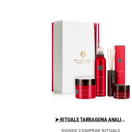
➤ RITUALS TARRAGONA ANALIZA PRECIO PARA COMPRAR CON LIBRERIAESOTERICA.NET
DONDE COMPRAR RITUALS