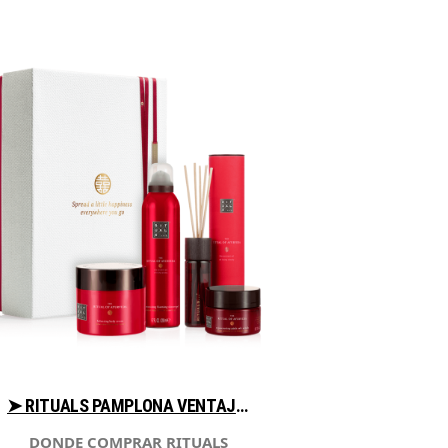
➤ RITUALS PAMPLONA VENTAJAS PARA COMPRAR CON LIBRERIAESOTERICA.NET
DONDE COMPRAR RITUALS