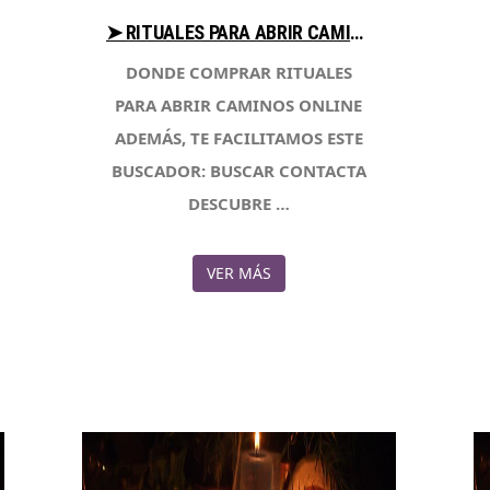
➤ RITUALES PARA ABRIR CAMINOS AYUDA AL COMPRAR CON LIBRERIAESOTERICA.NET
DONDE COMPRAR RITUALES
PARA ABRIR CAMINOS ONLINE
ADEMÁS, TE FACILITAMOS ESTE
BUSCADOR: BUSCAR CONTACTA
DESCUBRE …
VER MÁS