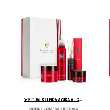
➤ RITUALS LLEIDA AYUDA AL COMPRAR CON LIBRERIAESOTERICA.NET
DONDE COMPRAR RITUALS