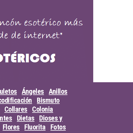
uletos
Ángeles
Anillos
odificación
Bismuto
Collares
Colonia
entes
Dietas
Dioses y
Flores
Fluorita
Fotos