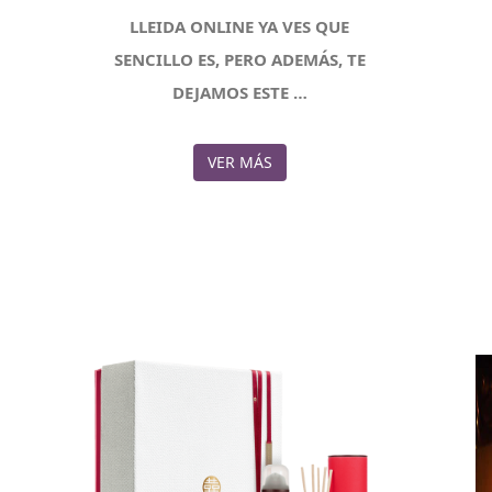
LLEIDA ONLINE YA VES QUE
SENCILLO ES, PERO ADEMÁS, TE
DEJAMOS ESTE …
VER MÁS