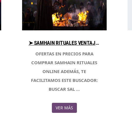
➤ SAMHAIN RITUALES VENTAJAS PARA COMPRAR CON LIBRERIAESOTERICA.NET
OFERTAS EN PRECIOS PARA
COMPRAR SAMHAIN RITUALES
ONLINE ADEMÁS, TE
FACILITAMOS ESTE BUSCADOR:
BUSCAR SAL …
VER MÁS