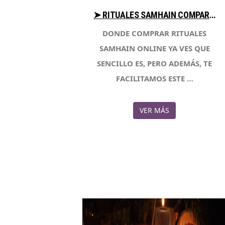
➤ RITUALES SAMHAIN COMPARA PRECIO PARA COMPRAR CON LIBRERIAESOTERICA.NET
DONDE COMPRAR RITUALES
SAMHAIN ONLINE YA VES QUE
SENCILLO ES, PERO ADEMÁS, TE
FACILITAMOS ESTE …
VER MÁS