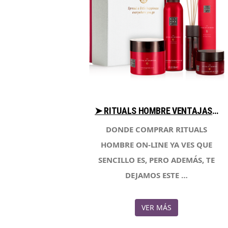
➤ RITUALS HOMBRE VENTAJAS PARA COMPRAR EN LIBRERIAESOTERICA.NET
DONDE COMPRAR RITUALS
HOMBRE ON-LINE YA VES QUE
SENCILLO ES, PERO ADEMÁS, TE
DEJAMOS ESTE …
VER MÁS