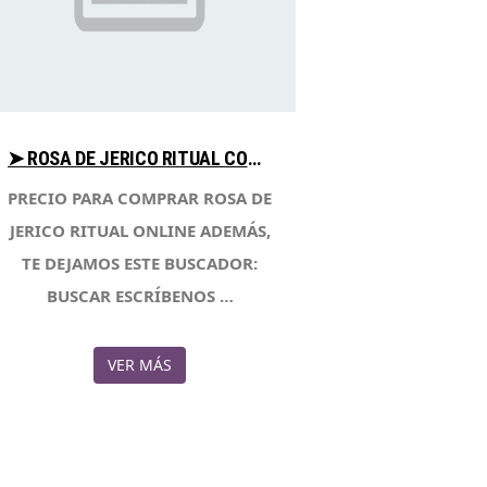
➤ ROSA DE JERICO RITUAL COMPARA PRECIOS AL COMPRAR EN LIBRERIAESOTERICA.NET
PRECIO PARA COMPRAR ROSA DE
JERICO RITUAL ONLINE ADEMÁS,
TE DEJAMOS ESTE BUSCADOR:
BUSCAR ESCRÍBENOS …
VER MÁS