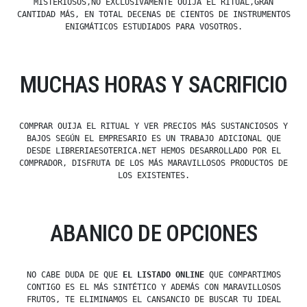
MISTERIOSOS,NO EXCLUSIVAMENTE OUIJA EL RITUAL,GRAN
CANTIDAD MÁS, EN TOTAL DECENAS DE CIENTOS DE INSTRUMENTOS
ENIGMÁTICOS ESTUDIADOS PARA VOSOTROS.
MUCHAS HORAS Y SACRIFICIO
COMPRAR OUIJA EL RITUAL Y VER PRECIOS MÁS SUSTANCIOSOS Y
BAJOS SEGÚN EL EMPRESARIO ES UN TRABAJO ADICIONAL QUE
DESDE LIBRERIAESOTERICA.NET HEMOS DESARROLLADO POR EL
COMPRADOR, DISFRUTA DE LOS MÁS MARAVILLOSOS PRODUCTOS DE
LOS EXISTENTES.
ABANICO DE OPCIONES
NO CABE DUDA DE QUE
EL LISTADO ONLINE
QUE COMPARTIMOS
CONTIGO ES EL MÁS SINTÉTICO Y ADEMÁS CON MARAVILLOSOS
FRUTOS, TE ELIMINAMOS EL CANSANCIO DE BUSCAR TU IDEAL