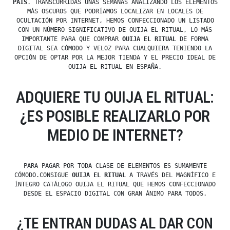
PAÍS
. TRANSCURRIDAS UNAS SEMANAS ANALIZANDO LOS ELEMENTOS
MÁS OSCUROS QUE PODRÍAMOS LOCALIZAR EN LOCALES DE
OCULTACIÓN POR INTERNET, HEMOS CONFECCIONADO UN LISTADO
CON UN NÚMERO SIGNIFICATIVO DE OUIJA EL RITUAL, LO MÁS
IMPORTANTE PARA QUE COMPRAR
OUIJA EL RITUAL
DE FORMA
DIGITAL SEA CÓMODO Y VELOZ PARA CUALQUIERA TENIENDO LA
OPCIÓN DE OPTAR POR LA MEJOR TIENDA Y EL PRECIO IDEAL DE
OUIJA EL RITUAL EN ESPAÑA.
ADQUIERE TU OUIJA EL RITUAL:
¿ES POSIBLE REALIZARLO POR
MEDIO DE INTERNET?
PARA PAGAR POR TODA CLASE DE ELEMENTOS ES SUMAMENTE
CÓMODO.CONSIGUE
OUIJA EL RITUAL
A TRAVÉS DEL MAGNÍFICO E
ÍNTEGRO CATÁLOGO OUIJA EL RITUAL QUE HEMOS CONFECCIONADO
DESDE EL ESPACIO DIGITAL CON GRAN ÁNIMO PARA TODOS.
¿TE ENTRAN DUDAS AL DAR CON