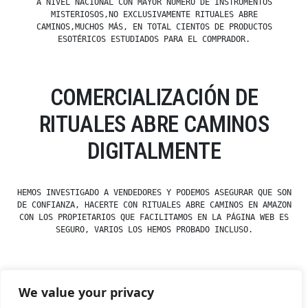
A NIVEL NACIONAL CON MAYOR NÚMERO DE INSTRUMENTOS
MISTERIOSOS,NO EXCLUSIVAMENTE RITUALES ABRE
CAMINOS,MUCHOS MÁS, EN TOTAL CIENTOS DE PRODUCTOS
ESOTÉRICOS ESTUDIADOS PARA EL COMPRADOR.
COMERCIALIZACIÓN DE
RITUALES ABRE CAMINOS
DIGITALMENTE
HEMOS INVESTIGADO A VENDEDORES Y PODEMOS ASEGURAR QUE SON
DE CONFIANZA, HACERTE CON RITUALES ABRE CAMINOS EN AMAZON
CON LOS PROPIETARIOS QUE FACILITAMOS EN LA PÁGINA WEB ES
SEGURO, VARIOS LOS HEMOS PROBADO INCLUSO.
We value your privacy
Posted
Posted
esdfninj34
23 December, 2019
Rituales