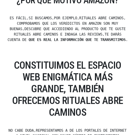
¿POR QUÉ MOTIVO AMAZON?
ES FÁCIL,SI BUSCAMOS,POR EJEMPLO,RITUALES ABRE CAMINOS,
COMPROBAMOS QUE LOS VEREDICTOS EN AMAZON SON MUY
BUENAS,DESCUBRE QUE ACCEDIENDO AL PRODUCTO QUE TE GUSTE
RITUALES ABRE CAMINOS E INDAGA LAS REVIEWS,TE DARÁS
CUENTA DE
QUE ES REAL LA INFORMACIÓN QUE TE TRANSMITIMOS
.
CONSTITUIMOS EL ESPACIO
WEB ENIGMÁTICA MÁS
GRANDE, TAMBIÉN
OFRECEMOS RITUALES ABRE
CAMINOS
NO CABE DUDA,REPRESENTAMOS A DE LOS PORTALES DE INTERNET