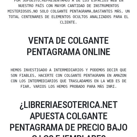
POR SUPUESTO,REPRESENTAMOS A DE LOS ESPACIOS WEB EN
NUESTRO PAÍS CON MAYOR CANTIDAD DE INSTRUMENTOS
MISTERIOSOS,NO SOLO COLGANTE PENTAGRAMA,BASTANTES MÁS, UN
TOTAL CENTENARES DE ELEMENTOS OCULTOS ANALIZADOS PARA EL
CLIENTE.
VENTA DE COLGANTE
PENTAGRAMA ONLINE
HEMOS INVESTIGADO A INTERMEDIARIOS Y PODEMOS DECIR QUE
SON FIABLES, HACERTE CON COLGANTE PENTAGRAMA EN AMAZON
CON LOS INTERMEDIARIOS QUE TRASLADAMOS EN LA WEB ES DE
FIAR, VARIOS LOS HEMOS PROBADO PARA MÁS INRI.
¿LIBRERIAESOTERICA.NET
APUESTA COLGANTE
PENTAGRAMA DE PRECIO BAJO