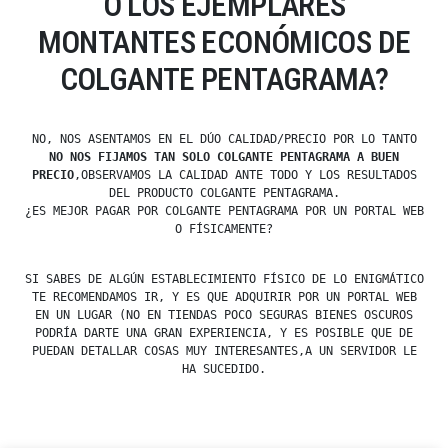
O LOS EJEMPLARES
MONTANTES ECONÓMICOS DE
COLGANTE PENTAGRAMA?
NO, NOS ASENTAMOS EN EL DÚO CALIDAD/PRECIO POR LO TANTO
NO NOS FIJAMOS TAN SOLO COLGANTE PENTAGRAMA A BUEN
PRECIO
,OBSERVAMOS LA CALIDAD ANTE TODO Y LOS RESULTADOS
DEL PRODUCTO COLGANTE PENTAGRAMA.
¿ES MEJOR PAGAR POR COLGANTE PENTAGRAMA POR UN PORTAL WEB
O FÍSICAMENTE?
SI SABES DE ALGÚN ESTABLECIMIENTO FÍSICO DE LO ENIGMÁTICO
TE RECOMENDAMOS IR, Y ES QUE ADQUIRIR POR UN PORTAL WEB
EN UN LUGAR (NO EN TIENDAS POCO SEGURAS BIENES OSCUROS
PODRÍA DARTE UNA GRAN EXPERIENCIA, Y ES POSIBLE QUE DE
PUEDAN DETALLAR COSAS MUY INTERESANTES,A UN SERVIDOR LE
HA SUCEDIDO.