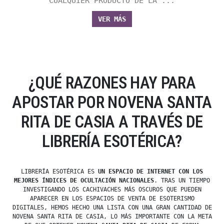
CUALQUIER PRODUCTO DE LA ...
VER MÁS
¿QUÉ RAZONES HAY PARA
APOSTAR POR NOVENA SANTA
RITA DE CASIA A TRAVÉS DE
LIBRERÍA ESOTÉRICA?
LIBRERÍA ESOTÉRICA ES
UN ESPACIO DE INTERNET CON LOS
MEJORES ÍNDICES DE OCULTACIÓN NACIONALES
. TRAS UN TIEMPO
INVESTIGANDO LOS CACHIVACHES MÁS OSCUROS QUE PUEDEN
APARECER EN LOS ESPACIOS DE VENTA DE ESOTERISMO
DIGITALES, HEMOS HECHO UNA LISTA CON UNA GRAN CANTIDAD DE
NOVENA SANTA RITA DE CASIA, LO MÁS IMPORTANTE CON LA META