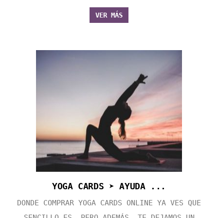
VER MÁS
YOGA CARDS ➤ AYUDA ...
DONDE COMPRAR YOGA CARDS ONLINE YA VES QUE
SENCILLO ES, PERO ADEMÁS, TE DEJAMOS UN