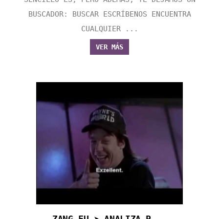
BUSCADOR: BUSCAR ESCRÍBENOS ENCUENTRA
CUALQUIER ...
VER MÁS
ZANG FU ➤ ANALIZA P...