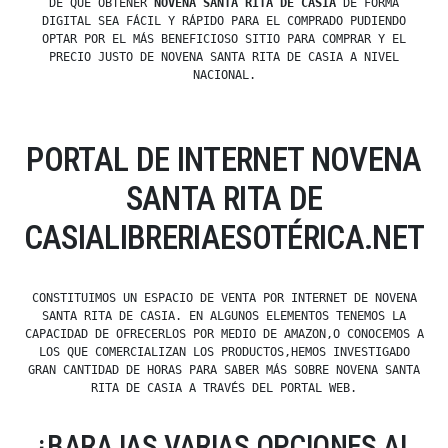
DE QUE OBTENER
NOVENA SANTA RITA DE CASIA
DE FORMA
DIGITAL SEA FÁCIL Y RÁPIDO PARA EL COMPRADO PUDIENDO
OPTAR POR EL MÁS BENEFICIOSO SITIO PARA COMPRAR Y EL
PRECIO JUSTO DE NOVENA SANTA RITA DE CASIA A NIVEL
NACIONAL.
PORTAL DE INTERNET NOVENA
SANTA RITA DE
CASIALIBRERIAESOTÉRICA.NET
CONSTITUIMOS UN ESPACIO DE VENTA POR INTERNET DE NOVENA
SANTA RITA DE CASIA. EN ALGUNOS ELEMENTOS TENEMOS LA
CAPACIDAD DE OFRECERLOS POR MEDIO DE AMAZON,O CONOCEMOS A
LOS QUE COMERCIALIZAN LOS PRODUCTOS,HEMOS INVESTIGADO
GRAN CANTIDAD DE HORAS PARA SABER MÁS SOBRE NOVENA SANTA
RITA DE CASIA A TRAVÉS DEL PORTAL WEB.
¿BARAJAS VARIAS OPCIONES AL