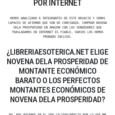
POR INTERNET
HEMOS ANALIZADO A INTEGRANTES DE ESTE NEGOCIO Y SOMOS
CAPACES DE AFIRMAR QUE SON DE CONFIANZA, COMPRAR NOVENA
DELA PROSPERIDAD EN AMAZON CON LOS VENDEDORES QUE
TRASLADAMOS EN INTERNET ES FIABLE, VARIOS LOS HEMOS
PROBADO INCLUSO.
¿LIBRERIAESOTERICA.NET ELIGE
NOVENA DELA PROSPERIDAD DE
MONTANTE ECONÓMICO
BARATO O LOS PERFECTOS
MONTANTES ECONÓMICOS DE
NOVENA DELA PROSPERIDAD?
NO, NOS BASAMOS EN EL DÚO CALIDAD/PRECIO POR LO QUE
NO