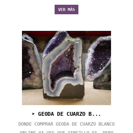
VER MÁS
➤ GEODA DE CUARZO B...
DONDE COMPRAR GEODA DE CUARZO BLANCO
ONLINE YA VES QUE SENCILLO ES, PERO