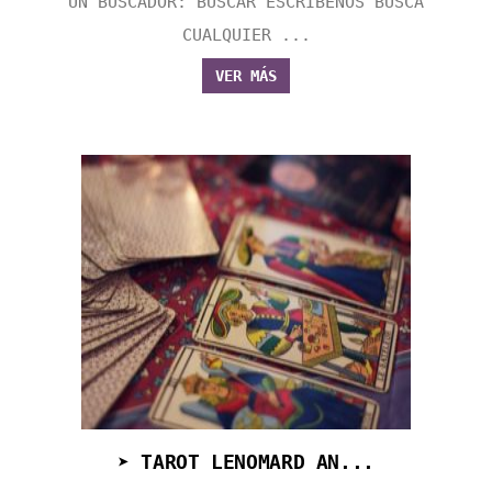
UN BUSCADOR: BUSCAR ESCRÍBENOS BUSCA
CUALQUIER ...
VER MÁS
➤ TAROT LENOMARD AN...