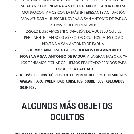
SU ABANICO DE NOVENA A SAN ANTONIO DE PADUA.POR ESE
MOTIVO,CONTAMOS CON LA MÁS INTERESANTE ACTUACIÓN
PARA AYUDAR AL BUSCAR NOVENA A SAN ANTONIO DE PADUA
A TRAVÉS DEL PORTAL WEB.
2-SOLO BUSCAMOS INFORMACIÓN DE AQUELLO QUE ES
PERTINENTE, TAN SOLO ASPECTOS OCULTOS TALES COMO
NOVENA A SAN ANTONIO DE PADUA.
3-
HEMOS ANALIZADO A LOS DUEÑOS EN AMAZON DE
NOVENA A SAN ANTONIO DE PADUA
. A LA GRAN MAYORÍA YA
LOS TENÍAMOS FICHADOS, HEMOS REALIZADO PEDIDOS PARA
CONOCER
LA CALIDAD
.
4- MÁS DE UNA DÉCADA EN EL MUNDO DEL ESOTERISMO NOS
AVALAN PARA PODER DAR CONSEJOS SOBRE LOS ADECUADOS
OBJETOS.
ALGUNOS MÁS OBJETOS
OCULTOS