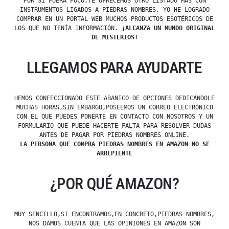
POR SI FUERA POCO,TE OFRECEMOS OTRO LISTADO MÁS CON
INSTRUMENTOS LIGADOS A PIEDRAS NOMBRES. YO HE LOGRADO
COMPRAR EN UN PORTAL WEB MUCHOS PRODUCTOS ESOTÉRICOS DE
LOS QUE NO TENÍA INFORMACIÓN.
¡ALCANZA UN MUNDO ORIGINAL
DE MISTERIOS!
LLEGAMOS PARA AYUDARTE
HEMOS CONFECCIONADO ESTE ABANICO DE OPCIONES DEDICÁNDOLE
MUCHAS HORAS,SIN EMBARGO,POSEEMOS UN CORREO ELECTRÓNICO
CON EL QUE PUEDES PONERTE EN CONTACTO CON NOSOTROS Y UN
FORMULARIO QUE PUEDE HACERTE FALTA PARA RESOLVER DUDAS
ANTES DE PAGAR POR PIEDRAS NOMBRES ONLINE.
LA PERSONA QUE COMPRA PIEDRAS NOMBRES EN AMAZON NO SE
ARREPIENTE
¿POR QUÉ AMAZON?
MUY SENCILLO,SI ENCONTRAMOS,EN CONCRETO,PIEDRAS NOMBRES,
NOS DAMOS CUENTA QUE LAS OPINIONES EN AMAZON SON