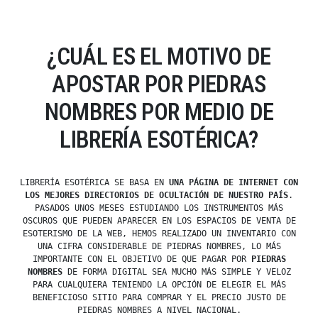
¿CUÁL ES EL MOTIVO DE
APOSTAR POR PIEDRAS
NOMBRES POR MEDIO DE
LIBRERÍA ESOTÉRICA?
LIBRERÍA ESOTÉRICA SE BASA EN
UNA PÁGINA DE INTERNET CON
LOS MEJORES DIRECTORIOS DE OCULTACIÓN DE NUESTRO PAÍS
.
PASADOS UNOS MESES ESTUDIANDO LOS INSTRUMENTOS MÁS
OSCUROS QUE PUEDEN APARECER EN LOS ESPACIOS DE VENTA DE
ESOTERISMO DE LA WEB, HEMOS REALIZADO UN INVENTARIO CON
UNA CIFRA CONSIDERABLE DE PIEDRAS NOMBRES, LO MÁS
IMPORTANTE CON EL OBJETIVO DE QUE PAGAR POR
PIEDRAS
NOMBRES
DE FORMA DIGITAL SEA MUCHO MÁS SIMPLE Y VELOZ
PARA CUALQUIERA TENIENDO LA OPCIÓN DE ELEGIR EL MÁS
BENEFICIOSO SITIO PARA COMPRAR Y EL PRECIO JUSTO DE
PIEDRAS NOMBRES A NIVEL NACIONAL.