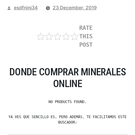
Posted
esdfninj34
23 December, 2019
by
RATE
THIS
POST
DONDE COMPRAR MINERALES
ONLINE
NO PRODUCTS FOUND.
YA VES QUE SENCILLO ES, PERO ADEMÁS, TE FACILITAMOS ESTE
BUSCADOR: