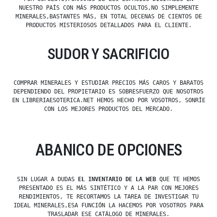
NUESTRO PAÍS CON MÁS PRODUCTOS OCULTOS,NO SIMPLEMENTE
MINERALES,BASTANTES MÁS, EN TOTAL DECENAS DE CIENTOS DE
PRODUCTOS MISTERIOSOS DETALLADOS PARA EL CLIENTE.
SUDOR Y SACRIFICIO
COMPRAR MINERALES Y ESTUDIAR PRECIOS MÁS CAROS Y BARATOS
DEPENDIENDO DEL PROPIETARIO ES SOBRESFUERZO QUE NOSOTROS
EN LIBRERIAESOTERICA.NET HEMOS HECHO POR VOSOTROS, SONRÍE
CON LOS MEJORES PRODUCTOS DEL MERCADO.
ABANICO DE OPCIONES
SIN LUGAR A DUDAS
EL INVENTARIO DE LA WEB
QUE TE HEMOS
PRESENTADO ES EL MÁS SINTÉTICO Y A LA PAR CON MEJORES
RENDIMIENTOS, TE RECORTAMOS LA TAREA DE INVESTIGAR TU
IDEAL MINERALES,ESA FUNCIÓN LA HACEMOS POR VOSOTROS PARA
TRASLADAR ESE CATÁLOGO DE MINERALES.