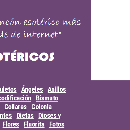
uletos
Ángeles
Anillos
odificación
Bismuto
Collares
Colonia
entes
Dietas
Dioses y
Flores
Fluorita
Fotos