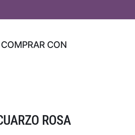
L COMPRAR CON
 CUARZO ROSA