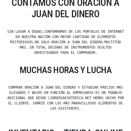
CONTAMOS CON ORACIÓN A
JUAN DEL DINERO
SIN LUGAR A DUDAS,CONFORMAMOS DE LOS PORTALES DE INTERNET
EN NUESTRA NACIÓN CON MAYOR CANTIDAD DE ELEMENTOS
MISTERIOSOS,NO SOLO ORACIÓN A JUAN DEL DINERO,MULTITUD
MÁS, EN TOTAL DECENAS DE INSTRUMENTOS OCULTOS
INVESTIGADOS PARA EL COMPRADOR.
MUCHAS HORAS Y LUCHA
COMPRAR ORACIÓN A JUAN DEL DINERO Y ESTUDIAR PRECIOS MÁS
ELEVADOS Y BAJOS EN FUNCIÓN AL EMPRESARIO ES UN TRABAJO
ADICIONAL QUE DESDE LIBRERIAESOTERICA.NET HEMOS HECHO POR
EL CLIENTE, SONRÍE CON LOS MÁS MARAVILLOSOS ELEMENTOS DE
LOS EXISTENTES.