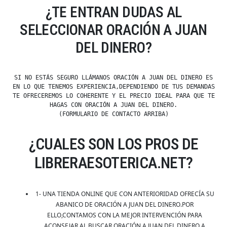
¿TE ENTRAN DUDAS AL
SELECCIONAR ORACIÓN A JUAN
DEL DINERO?
SI NO ESTÁS SEGURO LLÁMANOS ORACIÓN A JUAN DEL DINERO ES
EN LO QUE TENEMOS EXPERIENCIA,DEPENDIENDO DE TUS DEMANDAS
TE OFRECEREMOS LO COHERENTE Y EL PRECIO IDEAL PARA QUE TE
HAGAS CON ORACIÓN A JUAN DEL DINERO.
(FORMULARIO DE CONTACTO ARRIBA)
¿CUALES SON LOS PROS DE
LIBRERAESOTERICA.NET?
1- UNA TIENDA ONLINE QUE CON ANTERIORIDAD OFRECÍA SU
ABANICO DE ORACIÓN A JUAN DEL DINERO.POR
ELLO,CONTAMOS CON LA MEJOR INTERVENCIÓN PARA
ACONSEJAR AL BUSCAR ORACIÓN A JUAN DEL DINERO A