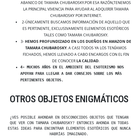
ABANICO DE TAMARA CHUBAROSKY.POR ESA RAZÓN,TENEMOS
LA PRINCIPAL VIVENCIA PARA AYUDAR AL ADQUIRIR TAMARA
CHUBAROSKY POR INTERNET.
2-ÚNICAMENTE BUSCAMOS INFORMACIÓN DE AQUELLO QUE
ES PERTINENTE, EXCLUSIVAMENTE ELEMENTOS ESOTÉRICOS
TALES COMO TAMARA CHUBAROSKY.
3-
HEMOS PROFUNDIZADO EN LOS DUEÑOS EN AMAZON DE
TAMARA CHUBAROSKY
. A CASI TODOS YA LOS TENÍAMOS
FICHADOS, HEMOS LLEVADO A CABO ENCARGOS CON EL FIN
DE CONOCER
LA CALIDAD
.
4- MUCHOS AÑOS EN EL AMBIENTE DEL ESOTERISMO NOS
APOYAN PARA LLEGAR A DAR CONSEJOS SOBRE LOS MÁS
PERTINENTES OBJETOS.
OTROS OBJETOS ENIGMÁTICOS
¿VES POSIBLE AHONDAR EN DESCONOCIDOS OBJETOS QUE TENGAN
QUE VER CON TAMARA CHUBAROSKY? ENTONCES AHONDA EN TODAS
ESTAS IDEAS PARA ENCONTRAR ELEMENTOS ESOTÉRICOS QUE NUNCA
HABRÍAS IMAGINADO.