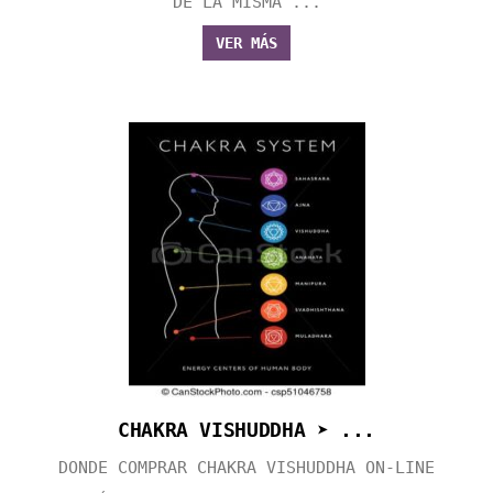
DE LA MISMA ...
VER MÁS
CHAKRA VISHUDDHA ➤ ...
DONDE COMPRAR CHAKRA VISHUDDHA ON-LINE