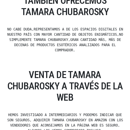
TAMBIÉN OFRECEMOS
TAMARA CHUBAROSKY
NO CABE DUDA,REPRESENTAMOS A DE LOS ESPACIOS DIGITALES EN
NUESTRO PAÍS CON MAYOR CANTIDAD DE OBJETOS ENIGMÁTICOS,NO
SIMPLEMENTE TAMARA CHUBAROSKY,GRAN CANTIDAD MÁS, MÁS DE
DECENAS DE PRODUCTOS ESOTÉRICOS ANALIZADOS PARA EL
COMPRADOR.
VENTA DE TAMARA
CHUBAROSKY A TRAVÉS DE LA
WEB
HEMOS INVESTIGADO A INTERMEDIARIOS Y PODEMOS INDICAR QUE
SON SEGUROS, ADQUIRIR TAMARA CHUBAROSKY EN AMAZON CON LOS
VENDEDORES QUE ACONSEJAMOS EN LA PÁGINA WEB ES SEGURO,