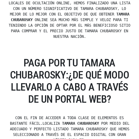
LOCALES DE OCULTACIÓN ONLINE, HEMOS FINALIZADO UNA LISTA
CON UN NÚMERO SIGNIFICATIVO DE TAMARA CHUBAROSKY, LO
MEJOR DE LO MEJOR CON EL OBJETIVO DE QUE OBTENER
TAMARA
CHUBAROSKY
ONLINE SEA MUCHO MÁS SIMPLE Y VELOZ PARA TI
TENIENDO LA OPCIÓN DE OPTAR POR EL MÁS BENEFICIOSO SITIO
PARA COMPRAR Y EL PRECIO JUSTO DE TAMARA CHUBAROSKY EN
NUESTRA NACIÓN.
PAGA POR TU TAMARA
CHUBAROSKY:¿DE QUÉ MODO
LLEVARLO A CABO A TRAVÉS
DE UN PORTAL WEB?
CON EL FIN DE ACCEDER A TODA CLASE DE ELEMENTOS ES
BASTANTE FÁCIL.LOCALIZA
TAMARA CHUBAROSKY
POR MEDIO DEL
ADECUADO Y PERFECTO LISTADO TAMARA CHUBAROSKY QUE HEMOS
SELECCIONADO A TRAVÉS DE EL ESPACIO DIGITAL CON GRAN