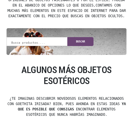
OPINIONES DE OBJETOS FASCINANTES O POR EL ESTILO, PRUEBA
EN EL ABANICO DE OPCIONES LO QUE DESEES,CONTAMOS CON
MUCHAS MÁS ELEMENTOS EN ESTE ESPACIO DE INTERNET PARA DAR
EXACTAMENTE CON EL PRECIO QUE BUSCAS EN OBJETOS OCULTOS.
BUSCAR
ALGUNOS MÁS OBJETOS
ESOTÉRICOS
¿TE IMAGINAS DESCUBRIR NOVEDOSOS ELEMENTOS RELACIONADOS
CON GOETHITA IRISADA? BIEN, PUES AHONDA EN ESTAS IDEAS
YA
QUE ES POSIBLE QUE CONSIGAS
ENCONTRAR ELEMENTOS
ESOTÉRICOS QUE NUNCA HABRÍAS IMAGINADO.