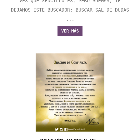
VES QUE SENCILLO ES, PERO ADEMÁS, TE
DEJAMOS ESTE BUSCADOR: BUSCAR SAL DE DUDAS
...
VER MÁS