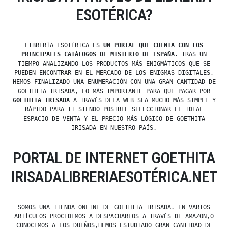
ESOTÉRICA?
LIBRERÍA ESOTÉRICA ES
UN PORTAL QUE CUENTA CON LOS
PRINCIPALES CATÁLOGOS DE MISTERIO DE ESPAÑA
. TRAS UN
TIEMPO ANALIZANDO LOS PRODUCTOS MÁS ENIGMÁTICOS QUE SE
PUEDEN ENCONTRAR EN EL MERCADO DE LOS ENIGMAS DIGITALES,
HEMOS FINALIZADO UNA ENUMERACIÓN CON UNA GRAN CANTIDAD DE
GOETHITA IRISADA, LO MÁS IMPORTANTE PARA QUE PAGAR POR
GOETHITA IRISADA
A TRAVÉS DELA WEB SEA MUCHO MÁS SIMPLE Y
RÁPIDO PARA TI SIENDO POSIBLE SELECCIONAR EL IDEAL
ESPACIO DE VENTA Y EL PRECIO MÁS LÓGICO DE GOETHITA
IRISADA EN NUESTRO PAÍS.
PORTAL DE INTERNET GOETHITA
IRISADALIBRERIAESOTÉRICA.NET
SOMOS UNA TIENDA ONLINE DE GOETHITA IRISADA. EN VARIOS
ARTÍCULOS PROCEDEMOS A DESPACHARLOS A TRAVÉS DE AMAZON,O
CONOCEMOS A LOS DUEÑOS,HEMOS ESTUDIADO GRAN CANTIDAD DE