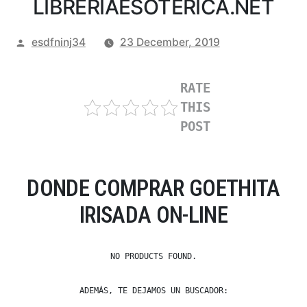
LIBRERIAESOTERICA.NET
Posted
esdfninj34
23 December, 2019
by
RATE
THIS
POST
DONDE COMPRAR GOETHITA
IRISADA ON-LINE
NO PRODUCTS FOUND.
ADEMÁS, TE DEJAMOS UN BUSCADOR: