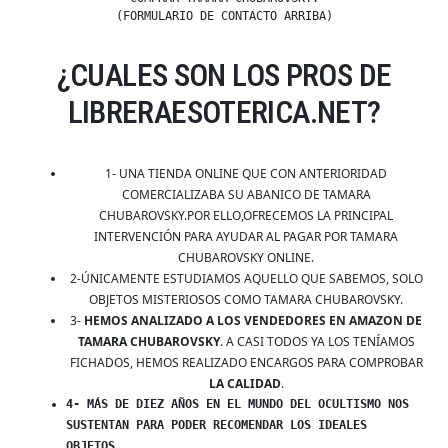
(FORMULARIO DE CONTACTO ARRIBA)
¿CUALES SON LOS PROS DE
LIBRERAESOTERICA.NET?
1- UNA TIENDA ONLINE QUE CON ANTERIORIDAD
COMERCIALIZABA SU ABANICO DE TAMARA
CHUBAROVSKY.POR ELLO,OFRECEMOS LA PRINCIPAL
INTERVENCIÓN PARA AYUDAR AL PAGAR POR TAMARA
CHUBAROVSKY ONLINE.
2-ÚNICAMENTE ESTUDIAMOS AQUELLO QUE SABEMOS, SOLO
OBJETOS MISTERIOSOS COMO TAMARA CHUBAROVSKY.
3-
HEMOS ANALIZADO A LOS VENDEDORES EN AMAZON DE
TAMARA CHUBAROVSKY
. A CASI TODOS YA LOS TENÍAMOS
FICHADOS, HEMOS REALIZADO ENCARGOS PARA COMPROBAR
LA CALIDAD
.
4- MÁS DE DIEZ AÑOS EN EL MUNDO DEL OCULTISMO NOS
SUSTENTAN PARA PODER RECOMENDAR LOS IDEALES
OBJETOS.