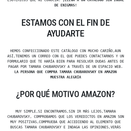
ESOTÉRICOS QUE NI CONOCÍA.
¡LLEGA A UN CATÁLOGO SIN IGUAL
DE ENIGMAS!
ESTAMOS CON EL FIN DE
AYUDARTE
HEMOS CONFECCIONADO ESTE CATÁLOGO CON MUCHO CARIÑO,AUN
ASÍ,TENEMOS UN CORREO CON EL QUE PUEDES CONTACTARNOS Y UN
FORMULARIO QUE TE HARÍA BIEN PARA RESOLVER DUDAS ANTES DE
PAGAR POR TAMARA CHUBAROVSKY A TRAVÉS DE UN ESPACIO WEB.
LA PERSONA QUE COMPRA TAMARA CHUBAROVSKY EN AMAZON
MUESTRA ALEGRÍA
¿POR QUÉ MOTIVO AMAZON?
MUY SIMPLE,SI ENCONTRAMOS,SIN IR MÁS LEJOS,TAMARA
CHUBAROVSKY, COMPROBAMOS QUE LOS VEREDICTOS EN AMAZON SON
MUY POSITIVAS,COMPRUEBA QUE ACCEDIENDO AL ELEMENTO QUE
BUSCAS TAMARA CHUBAROVSKY E INDAGA LAS OPINIONES,VERÁS