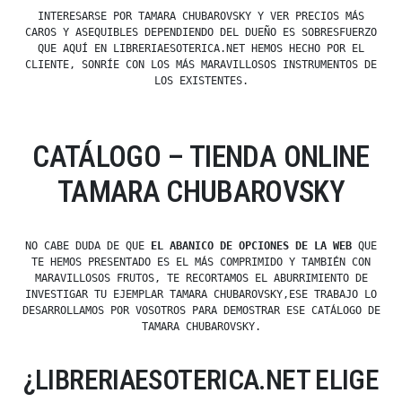
INTERESARSE POR TAMARA CHUBAROVSKY Y VER PRECIOS MÁS
CAROS Y ASEQUIBLES DEPENDIENDO DEL DUEÑO ES SOBRESFUERZO
QUE AQUÍ EN LIBRERIAESOTERICA.NET HEMOS HECHO POR EL
CLIENTE, SONRÍE CON LOS MÁS MARAVILLOSOS INSTRUMENTOS DE
LOS EXISTENTES.
CATÁLOGO – TIENDA ONLINE
TAMARA CHUBAROVSKY
NO CABE DUDA DE QUE
EL ABANICO DE OPCIONES DE LA WEB
QUE
TE HEMOS PRESENTADO ES EL MÁS COMPRIMIDO Y TAMBIÉN CON
MARAVILLOSOS FRUTOS, TE RECORTAMOS EL ABURRIMIENTO DE
INVESTIGAR TU EJEMPLAR TAMARA CHUBAROVSKY,ESE TRABAJO LO
DESARROLLAMOS POR VOSOTROS PARA DEMOSTRAR ESE CATÁLOGO DE
TAMARA CHUBAROVSKY.
¿LIBRERIAESOTERICA.NET ELIGE