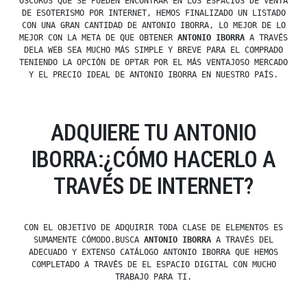
OSCUROS QUE SE PUEDEN ENCONTRAR EN LOS ESPACIOS DE VENTA
DE ESOTERISMO POR INTERNET, HEMOS FINALIZADO UN LISTADO
CON UNA GRAN CANTIDAD DE ANTONIO IBORRA, LO MEJOR DE LO
MEJOR CON LA META DE QUE OBTENER
ANTONIO IBORRA
A TRAVÉS
DELA WEB SEA MUCHO MÁS SIMPLE Y BREVE PARA EL COMPRADO
TENIENDO LA OPCIÓN DE OPTAR POR EL MÁS VENTAJOSO MERCADO
Y EL PRECIO IDEAL DE ANTONIO IBORRA EN NUESTRO PAÍS.
ADQUIERE TU ANTONIO
IBORRA:¿CÓMO HACERLO A
TRAVÉS DE INTERNET?
CON EL OBJETIVO DE ADQUIRIR TODA CLASE DE ELEMENTOS ES
SUMAMENTE CÓMODO.BUSCA
ANTONIO IBORRA
A TRAVÉS DEL
ADECUADO Y EXTENSO CATÁLOGO ANTONIO IBORRA QUE HEMOS
COMPLETADO A TRAVÉS DE EL ESPACIO DIGITAL CON MUCHO
TRABAJO PARA TI.