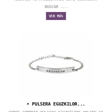
BUSCAR ...
VER MÁS
➤ PULSERA EGUZKILOR...