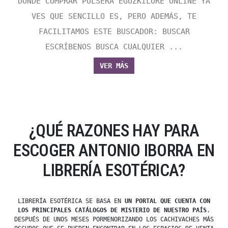
DONDE COMPRAR PULSERA EGUZKILORE ONLINE YA
VES QUE SENCILLO ES, PERO ADEMÁS, TE
FACILITAMOS ESTE BUSCADOR: BUSCAR
ESCRÍBENOS BUSCA CUALQUIER ...
VER MÁS
¿QUÉ RAZONES HAY PARA
ESCOGER ANTONIO IBORRA EN
LIBRERÍA ESOTÉRICA?
LIBRERÍA ESOTÉRICA SE BASA EN
UN PORTAL QUE CUENTA CON
LOS PRINCIPALES CATÁLOGOS DE MISTERIO DE NUESTRO PAÍS
.
DESPUÉS DE UNOS MESES PORMENORIZANDO LOS CACHIVACHES MÁS