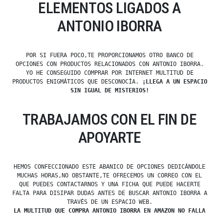
ELEMENTOS LIGADOS A
ANTONIO IBORRA
POR SI FUERA POCO,TE PROPORCIONAMOS OTRO BANCO DE
OPCIONES CON PRODUCTOS RELACIONADOS CON ANTONIO IBORRA.
YO HE CONSEGUIDO COMPRAR POR INTERNET MULTITUD DE
PRODUCTOS ENIGMÁTICOS QUE DESCONOCÍA.
¡LLEGA A UN ESPACIO
SIN IGUAL DE MISTERIOS!
TRABAJAMOS CON EL FIN DE
APOYARTE
HEMOS CONFECCIONADO ESTE ABANICO DE OPCIONES DEDICÁNDOLE
MUCHAS HORAS,NO OBSTANTE,TE OFRECEMOS UN CORREO CON EL
QUE PUEDES CONTACTARNOS Y UNA FICHA QUE PUEDE HACERTE
FALTA PARA DISIPAR DUDAS ANTES DE BUSCAR ANTONIO IBORRA A
TRAVÉS DE UN ESPACIO WEB.
LA MULTITUD QUE COMPRA ANTONIO IBORRA EN AMAZON NO FALLA