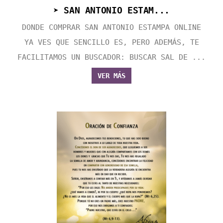
➤ SAN ANTONIO ESTAM...
DONDE COMPRAR SAN ANTONIO ESTAMPA ONLINE
YA VES QUE SENCILLO ES, PERO ADEMÁS, TE
FACILITAMOS UN BUSCADOR: BUSCAR SAL DE ...
VER MÁS