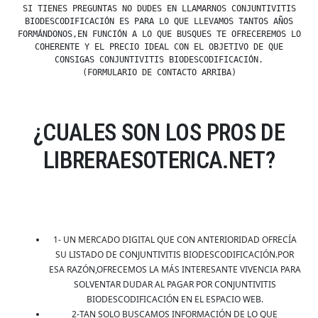
SI TIENES PREGUNTAS NO DUDES EN LLAMARNOS CONJUNTIVITIS
BIODESCODIFICACIÓN ES PARA LO QUE LLEVAMOS TANTOS AÑOS
FORMÁNDONOS,EN FUNCIÓN A LO QUE BUSQUES TE OFRECEREMOS LO
COHERENTE Y EL PRECIO IDEAL CON EL OBJETIVO DE QUE
CONSIGAS CONJUNTIVITIS BIODESCODIFICACIÓN.
(FORMULARIO DE CONTACTO ARRIBA)
¿CUALES SON LOS PROS DE
LIBRERAESOTERICA.NET?
1- UN MERCADO DIGITAL QUE CON ANTERIORIDAD OFRECÍA
SU LISTADO DE CONJUNTIVITIS BIODESCODIFICACIÓN.POR
ESA RAZÓN,OFRECEMOS LA MÁS INTERESANTE VIVENCIA PARA
SOLVENTAR DUDAR AL PAGAR POR CONJUNTIVITIS
BIODESCODIFICACIÓN EN EL ESPACIO WEB.
2-TAN SOLO BUSCAMOS INFORMACIÓN DE LO QUE