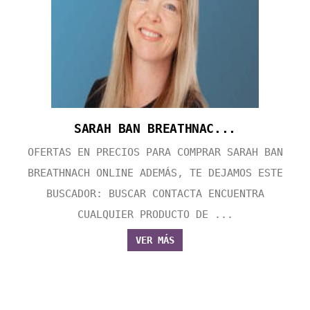
SARAH BAN BREATHNAC...
OFERTAS EN PRECIOS PARA COMPRAR SARAH BAN
BREATHNACH ONLINE ADEMÁS, TE DEJAMOS ESTE
BUSCADOR: BUSCAR CONTACTA ENCUENTRA
CUALQUIER PRODUCTO DE ...
VER MÁS