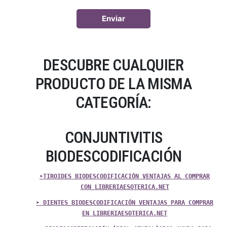
DESCUBRE CUALQUIER
PRODUCTO DE LA MISMA
CATEGORÍA:
CONJUNTIVITIS
BIODESCODIFICACIÓN
➤TIROIDES BIODESCODIFICACIÓN VENTAJAS AL COMPRAR
CON LIBRERIAESOTERICA.NET
➤ DIENTES BIODESCODIFICACIÓN VENTAJAS PARA COMPRAR
EN LIBRERIAESOTERICA.NET