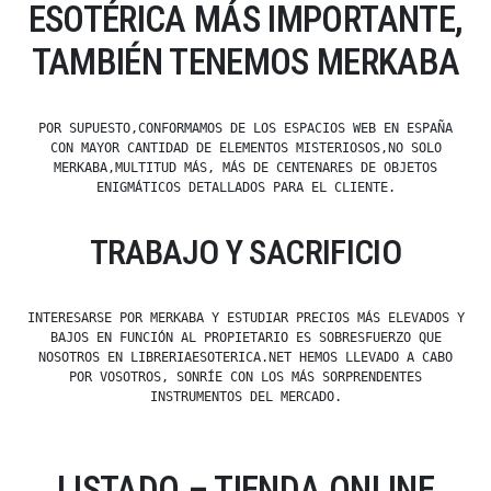
ESOTÉRICA MÁS IMPORTANTE,
TAMBIÉN TENEMOS MERKABA
POR SUPUESTO,CONFORMAMOS DE LOS ESPACIOS WEB EN ESPAÑA
CON MAYOR CANTIDAD DE ELEMENTOS MISTERIOSOS,NO SOLO
MERKABA,MULTITUD MÁS, MÁS DE CENTENARES DE OBJETOS
ENIGMÁTICOS DETALLADOS PARA EL CLIENTE.
TRABAJO Y SACRIFICIO
INTERESARSE POR MERKABA Y ESTUDIAR PRECIOS MÁS ELEVADOS Y
BAJOS EN FUNCIÓN AL PROPIETARIO ES SOBRESFUERZO QUE
NOSOTROS EN LIBRERIAESOTERICA.NET HEMOS LLEVADO A CABO
POR VOSOTROS, SONRÍE CON LOS MÁS SORPRENDENTES
INSTRUMENTOS DEL MERCADO.
LISTADO – TIENDA ONLINE