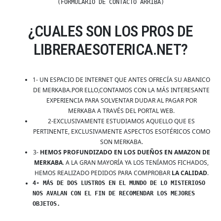
(FORMULARIO DE CONTACTO ARRIBA)
¿CUALES SON LOS PROS DE
LIBRERAESOTERICA.NET?
1- UN ESPACIO DE INTERNET QUE ANTES OFRECÍA SU ABANICO
DE MERKABA.POR ELLO,CONTAMOS CON LA MÁS INTERESANTE
EXPERIENCIA PARA SOLVENTAR DUDAR AL PAGAR POR
MERKABA A TRAVÉS DEL PORTAL WEB.
2-EXCLUSIVAMENTE ESTUDIAMOS AQUELLO QUE ES
PERTINENTE, EXCLUSIVAMENTE ASPECTOS ESOTÉRICOS COMO
SON MERKABA.
3-
HEMOS PROFUNDIZADO EN LOS DUEÑOS EN AMAZON DE
MERKABA
. A LA GRAN MAYORÍA YA LOS TENÍAMOS FICHADOS,
HEMOS REALIZADO PEDIDOS PARA COMPROBAR
LA CALIDAD
.
4- MÁS DE DOS LUSTROS EN EL MUNDO DE LO MISTERIOSO
NOS AVALAN CON EL FIN DE RECOMENDAR LOS MEJORES
OBJETOS.