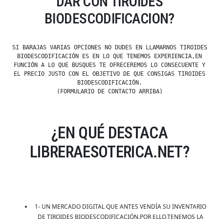
DAR CON TIROIDES
BIODESCODIFICACION?
SI BARAJAS VARIAS OPCIONES NO DUDES EN LLAMARNOS TIROIDES
BIODESCODIFICACIÓN ES EN LO QUE TENEMOS EXPERIENCIA,EN
FUNCIÓN A LO QUE BUSQUES TE OFRECEREMOS LO CONSECUENTE Y
EL PRECIO JUSTO CON EL OBJETIVO DE QUE CONSIGAS TIROIDES
BIODESCODIFICACIÓN.
(FORMULARIO DE CONTACTO ARRIBA)
¿EN QUÉ DESTACA
LIBRERAESOTERICA.NET?
1- UN MERCADO DIGITAL QUE ANTES VENDÍA SU INVENTARIO
DE TIROIDES BIODESCODIFICACIÓN.POR ELLO,TENEMOS LA