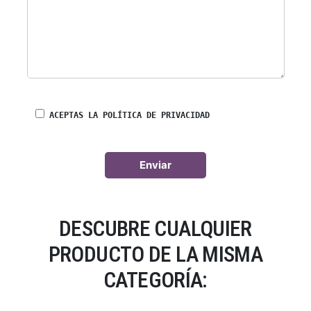
ACEPTAS LA POLÍTICA DE PRIVACIDAD
DESCUBRE CUALQUIER
PRODUCTO DE LA MISMA
CATEGORÍA: