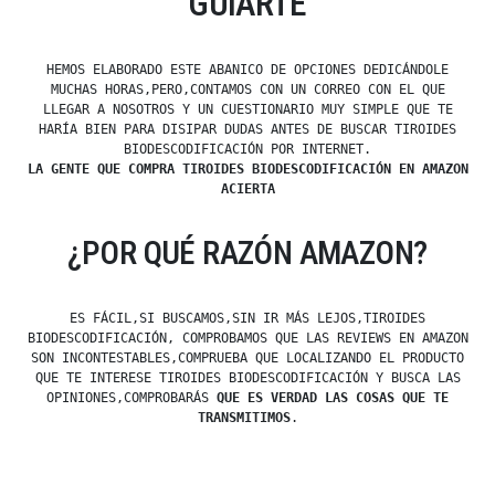
GUIARTE
HEMOS ELABORADO ESTE ABANICO DE OPCIONES DEDICÁNDOLE
MUCHAS HORAS,PERO,CONTAMOS CON UN CORREO CON EL QUE
LLEGAR A NOSOTROS Y UN CUESTIONARIO MUY SIMPLE QUE TE
HARÍA BIEN PARA DISIPAR DUDAS ANTES DE BUSCAR TIROIDES
BIODESCODIFICACIÓN POR INTERNET.
LA GENTE QUE COMPRA TIROIDES BIODESCODIFICACIÓN EN AMAZON
ACIERTA
¿POR QUÉ RAZÓN AMAZON?
ES FÁCIL,SI BUSCAMOS,SIN IR MÁS LEJOS,TIROIDES
BIODESCODIFICACIÓN, COMPROBAMOS QUE LAS REVIEWS EN AMAZON
SON INCONTESTABLES,COMPRUEBA QUE LOCALIZANDO EL PRODUCTO
QUE TE INTERESE TIROIDES BIODESCODIFICACIÓN Y BUSCA LAS
OPINIONES,COMPROBARÁS
QUE ES VERDAD LAS COSAS QUE TE
TRANSMITIMOS
.