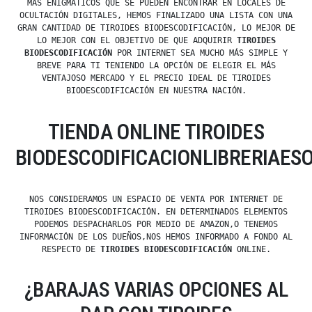
MÁS ENIGMÁTICOS QUE SE PUEDEN ENCONTRAR EN LOCALES DE
OCULTACIÓN DIGITALES, HEMOS FINALIZADO UNA LISTA CON UNA
GRAN CANTIDAD DE TIROIDES BIODESCODIFICACIÓN, LO MEJOR DE
LO MEJOR CON EL OBJETIVO DE QUE ADQUIRIR
TIROIDES
BIODESCODIFICACIÓN
POR INTERNET SEA MUCHO MÁS SIMPLE Y
BREVE PARA TI TENIENDO LA OPCIÓN DE ELEGIR EL MÁS
VENTAJOSO MERCADO Y EL PRECIO IDEAL DE TIROIDES
BIODESCODIFICACIÓN EN NUESTRA NACIÓN.
TIENDA ONLINE TIROIDES
BIODESCODIFICACIONLIBRERIAES
NOS CONSIDERAMOS UN ESPACIO DE VENTA POR INTERNET DE
TIROIDES BIODESCODIFICACIÓN. EN DETERMINADOS ELEMENTOS
PODEMOS DESPACHARLOS POR MEDIO DE AMAZON,O TENEMOS
INFORMACIÓN DE LOS DUEÑOS,NOS HEMOS INFORMADO A FONDO AL
RESPECTO DE
TIROIDES BIODESCODIFICACIÓN
ONLINE.
¿BARAJAS VARIAS OPCIONES AL