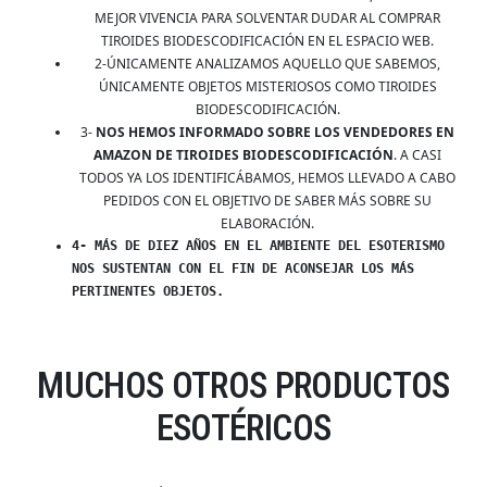
MEJOR VIVENCIA PARA SOLVENTAR DUDAR AL COMPRAR
TIROIDES BIODESCODIFICACIÓN EN EL ESPACIO WEB.
2-ÚNICAMENTE ANALIZAMOS AQUELLO QUE SABEMOS,
ÚNICAMENTE OBJETOS MISTERIOSOS COMO TIROIDES
BIODESCODIFICACIÓN.
3-
NOS HEMOS INFORMADO SOBRE LOS VENDEDORES EN
AMAZON DE TIROIDES BIODESCODIFICACIÓN
. A CASI
TODOS YA LOS IDENTIFICÁBAMOS, HEMOS LLEVADO A CABO
PEDIDOS CON EL OBJETIVO DE SABER MÁS SOBRE SU
ELABORACIÓN.
4- MÁS DE DIEZ AÑOS EN EL AMBIENTE DEL ESOTERISMO
NOS SUSTENTAN CON EL FIN DE ACONSEJAR LOS MÁS
PERTINENTES OBJETOS.
MUCHOS OTROS PRODUCTOS
ESOTÉRICOS