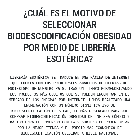
¿CUÁL ES EL MOTIVO DE
SELECCIONAR
BIODESCODIFICACIÓN OBESIDAD
POR MEDIO DE LIBRERÍA
ESOTÉRICA?
LIBRERÍA ESOTÉRICA SE TRADUCE EN
UNA PÁGINA DE INTERNET
QUE CUENTA CON LOS PRINCIPALES ABANICOS DE OFERTAS DE
ESOTERISMO DE NUESTRO PAÍS
. TRAS UN TIEMPO PORMENORIZANDO
LOS PRODUCTOS MÁS OCULTOS QUE SE PUEDEN ENCONTRAR EN EL
MERCADO DE LOS ENIGMAS POR INTERNET, HEMOS REALIZADO UNA
ENUMERACIÓN CON UN NÚMERO SIGNIFICATIVO DE
BIODESCODIFICACIÓN OBESIDAD, LO MÁS DESTACADO PARA QUE
COMPRAR
BIODESCODIFICACIÓN OBESIDAD
ONLINE SEA CÓMODO Y
RÁPIDO PARA EL COMPRADO CON LA SEGURIDAD DE PODER OPTAR
POR LA MEJOR TIENDA Y EL PRECIO MÁS ECONÓMICO DE
BIODESCODIFICACIÓN OBESIDAD A NIVEL NACIONAL.