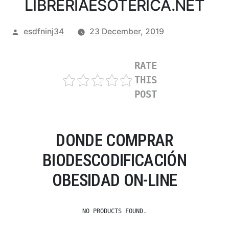
LIBRERIAESOTERICA.NET
Posted
esdfninj34
23 December, 2019
by
RATE
THIS
POST
DONDE COMPRAR
BIODESCODIFICACIÓN
OBESIDAD ON-LINE
NO PRODUCTS FOUND.