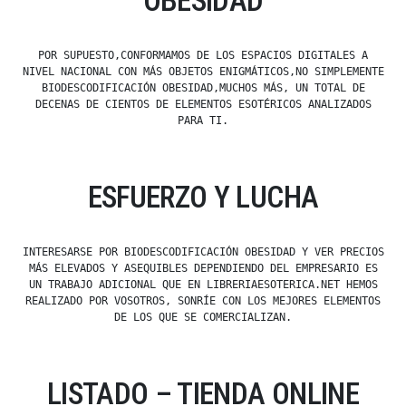
OBESIDAD
POR SUPUESTO,CONFORMAMOS DE LOS ESPACIOS DIGITALES A
NIVEL NACIONAL CON MÁS OBJETOS ENIGMÁTICOS,NO SIMPLEMENTE
BIODESCODIFICACIÓN OBESIDAD,MUCHOS MÁS, UN TOTAL DE
DECENAS DE CIENTOS DE ELEMENTOS ESOTÉRICOS ANALIZADOS
PARA TI.
ESFUERZO Y LUCHA
INTERESARSE POR BIODESCODIFICACIÓN OBESIDAD Y VER PRECIOS
MÁS ELEVADOS Y ASEQUIBLES DEPENDIENDO DEL EMPRESARIO ES
UN TRABAJO ADICIONAL QUE EN LIBRERIAESOTERICA.NET HEMOS
REALIZADO POR VOSOTROS, SONRÍE CON LOS MEJORES ELEMENTOS
DE LOS QUE SE COMERCIALIZAN.
LISTADO – TIENDA ONLINE