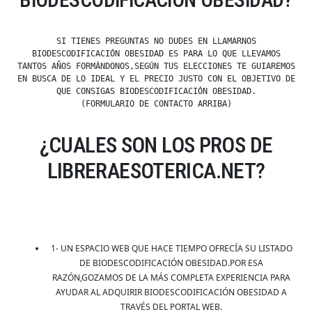
BIODESCODIFICACIÓN OBESIDAD?
SI TIENES PREGUNTAS NO DUDES EN LLAMARNOS
BIODESCODIFICACIÓN OBESIDAD ES PARA LO QUE LLEVAMOS
TANTOS AÑOS FORMÁNDONOS,SEGÚN TUS ELECCIONES TE GUIAREMOS
EN BUSCA DE LO IDEAL Y EL PRECIO JUSTO CON EL OBJETIVO DE
QUE CONSIGAS BIODESCODIFICACIÓN OBESIDAD.
(FORMULARIO DE CONTACTO ARRIBA)
¿CUALES SON LOS PROS DE
LIBRERAESOTERICA.NET?
1- UN ESPACIO WEB QUE HACE TIEMPO OFRECÍA SU LISTADO
DE BIODESCODIFICACIÓN OBESIDAD.POR ESA
RAZÓN,GOZAMOS DE LA MÁS COMPLETA EXPERIENCIA PARA
AYUDAR AL ADQUIRIR BIODESCODIFICACIÓN OBESIDAD A
TRAVÉS DEL PORTAL WEB.