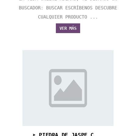
BUSCADOR: BUSCAR ESCRÍBENOS DESCUBRE
CUALQUIER PRODUCTO ...
VER MÁS
➤ PIEDRA DE JASPE C...