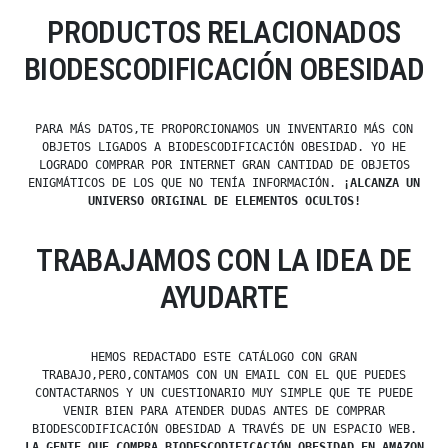
PRODUCTOS RELACIONADOS
BIODESCODIFICACIÓN OBESIDAD
PARA MÁS DATOS,TE PROPORCIONAMOS UN INVENTARIO MÁS CON
OBJETOS LIGADOS A BIODESCODIFICACIÓN OBESIDAD. YO HE
LOGRADO COMPRAR POR INTERNET GRAN CANTIDAD DE OBJETOS
ENIGMÁTICOS DE LOS QUE NO TENÍA INFORMACIÓN.
¡ALCANZA UN
UNIVERSO ORIGINAL DE ELEMENTOS OCULTOS!
TRABAJAMOS CON LA IDEA DE
AYUDARTE
HEMOS REDACTADO ESTE CATÁLOGO CON GRAN
TRABAJO,PERO,CONTAMOS CON UN EMAIL CON EL QUE PUEDES
CONTACTARNOS Y UN CUESTIONARIO MUY SIMPLE QUE TE PUEDE
VENIR BIEN PARA ATENDER DUDAS ANTES DE COMPRAR
BIODESCODIFICACIÓN OBESIDAD A TRAVÉS DE UN ESPACIO WEB.
LA GENTE QUE COMPRA BIODESCODIFICACIÓN OBESIDAD EN AMAZON