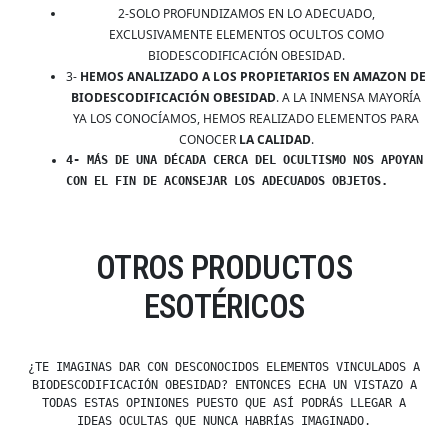
2-SOLO PROFUNDIZAMOS EN LO ADECUADO,
EXCLUSIVAMENTE ELEMENTOS OCULTOS COMO
BIODESCODIFICACIÓN OBESIDAD.
3-
HEMOS ANALIZADO A LOS PROPIETARIOS EN AMAZON DE
BIODESCODIFICACIÓN OBESIDAD
. A LA INMENSA MAYORÍA
YA LOS CONOCÍAMOS, HEMOS REALIZADO ELEMENTOS PARA
CONOCER
LA CALIDAD
.
4- MÁS DE UNA DÉCADA CERCA DEL OCULTISMO NOS APOYAN
CON EL FIN DE ACONSEJAR LOS ADECUADOS OBJETOS.
OTROS PRODUCTOS
ESOTÉRICOS
¿TE IMAGINAS DAR CON DESCONOCIDOS ELEMENTOS VINCULADOS A
BIODESCODIFICACIÓN OBESIDAD? ENTONCES ECHA UN VISTAZO A
TODAS ESTAS OPINIONES PUESTO QUE ASÍ PODRÁS LLEGAR A
IDEAS OCULTAS QUE NUNCA HABRÍAS IMAGINADO.