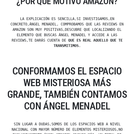
¿POR QUÉ MOTIVO AMAZON?
LA EXPLICACIÓN ES SENCILLA,SI INVESTIGAMOS,EN
CONCRETO,ÁNGEL MENADEL, COMPROBAMOS QUE LAS REVIEWS EN
AMAZON SON MUY POSITIVAS,DESCUBRE QUE LOCALIZANDO EL
ELEMENTO QUE BUSCAS ÁNGEL MENADEL Y ACCEDE A LAS
REVIEWS,TE DARÁS CUENTA DE
QUE ES REAL AQUELLO QUE TE
TRANSMITIMOS
.
CONFORMAMOS EL ESPACIO
WEB MISTERIOSA MÁS
GRANDE, TAMBIÉN CONTAMOS
CON ÁNGEL MENADEL
SIN LUGAR A DUDAS,SOMOS DE LOS ESPACIOS WEB A NIVEL
NACIONAL CON MAYOR NÚMERO DE ELEMENTOS MISTERIOSOS,NO