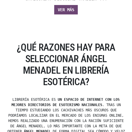
VER MÁS
¿QUÉ RAZONES HAY PARA
SELECCIONAR ÁNGEL
MENADEL EN LIBRERÍA
ESOTÉRICA?
LIBRERÍA ESOTÉRICA ES
UN ESPACIO DE INTERNET CON LOS
MEJORES DIRECTORIOS DE ESOTERISMO NACIONALES
. TRAS UN
TIEMPO ESTUDIANDO LOS CACHIVACHES MÁS OSCUROS QUE
PODRÍAMOS LOCALIZAR EN EL MERCADO DE LOS ENIGMAS ONLINE,
HEMOS REALIZADO UNA ENUMERACIÓN CON LA RACIÓN SUFICIENTE
DE ÁNGEL MENADEL, LO MÁS IMPORTANTE CON LA META DE QUE
OBTENER
ÁNGEL MENADEL
DE FORMA DIGITAL SEA CÓMODO Y VELOZ