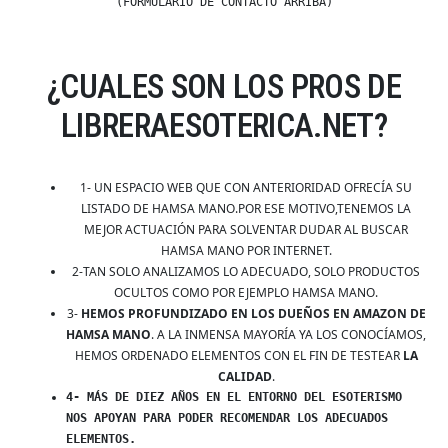
(FORMULARIO DE CONTACTO ARRIBA)
¿CUALES SON LOS PROS DE
LIBRERAESOTERICA.NET?
1- UN ESPACIO WEB QUE CON ANTERIORIDAD OFRECÍA SU
LISTADO DE HAMSA MANO.POR ESE MOTIVO,TENEMOS LA
MEJOR ACTUACIÓN PARA SOLVENTAR DUDAR AL BUSCAR
HAMSA MANO POR INTERNET.
2-TAN SOLO ANALIZAMOS LO ADECUADO, SOLO PRODUCTOS
OCULTOS COMO POR EJEMPLO HAMSA MANO.
3-
HEMOS PROFUNDIZADO EN LOS DUEÑOS EN AMAZON DE
HAMSA MANO
. A LA INMENSA MAYORÍA YA LOS CONOCÍAMOS,
HEMOS ORDENADO ELEMENTOS CON EL FIN DE TESTEAR
LA
CALIDAD
.
4- MÁS DE DIEZ AÑOS EN EL ENTORNO DEL ESOTERISMO
NOS APOYAN PARA PODER RECOMENDAR LOS ADECUADOS
ELEMENTOS.