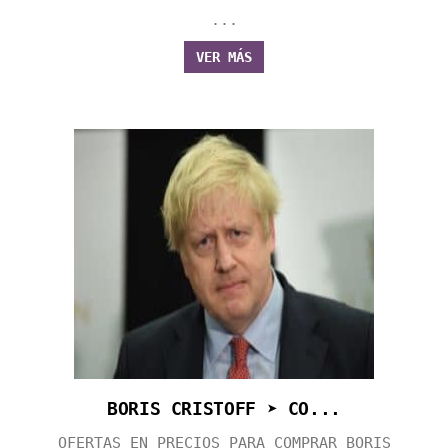
...
VER MÁS
BORIS CRISTOFF ➤ CO...
OFERTAS EN PRECIOS PARA COMPRAR BORIS