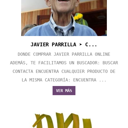
JAVIER PARRILLA ➤ C...
DONDE COMPRAR JAVIER PARRILLA ONLINE
ADEMÁS, TE FACILITAMOS UN BUSCADOR: BUSCAR
CONTACTA ENCUENTRA CUALQUIER PRODUCTO DE
LA MISMA CATEGORÍA: ENCUENTRA ...
VER MÁS