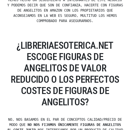
HEMOS HECHO UN SEGUIMIENTO A INTEGRANTES DE ESTE NEGOCIO
Y PODEMOS DECIR QUE SON DE CONFIANZA, HACERTE CON FIGURAS
DE ANGELITOS EN AMAZON CON LOS PROPIETARIOS QUE
ACONSEJAMOS EN LA WEB ES SEGURO, MULTITUD LOS HEMOS
COMPROBADO PARA ASEGURARNOS.
¿LIBRERIAESOTERICA.NET
ESCOGE FIGURAS DE
ANGELITOS DE VALOR
REDUCIDO O LOS PERFECTOS
COSTES DE FIGURAS DE
ANGELITOS?
NO, NOS BASAMOS EN EL PAR DE CONCEPTOS CALIDAD/PRECIO DE
MODO QUE
NO NOS FIJAMOS ÚNICAMENTE FIGURAS DE ANGELITOS