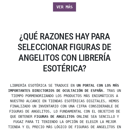
VER MÁS
¿QUÉ RAZONES HAY PARA
SELECCIONAR FIGURAS DE
ANGELITOS CON LIBRERÍA
ESOTÉRICA?
LIBRERÍA ESOTÉRICA SE TRADUCE EN
UN PORTAL CON LOS MÁS
IMPORTANTES DIRECTORIOS DE OCULTACIÓN DE ESPAÑA
. TRAS UN
TIEMPO PORMENORIZANDO LOS PRODUCTOS MÁS ENIGMÁTICOS A
NUESTRO ALCANCE EN TIENDAS ESOTÉRICAS DIGITALES, HEMOS
FINALIZADO UN INVENTARIO CON UNA CIFRA CONSIDERABLE DE
FIGURAS DE ANGELITOS, LO FUNDAMENTAL CON EL OBJETIVO DE
QUE OBTENER
FIGURAS DE ANGELITOS
ONLINE SEA SENCILLO Y
FUGAZ PARA TI TENIENDO LA OPCIÓN DE ELEGIR LA MEJOR
TIENDA Y EL PRECIO MÁS LÓGICO DE FIGURAS DE ANGELITOS EN