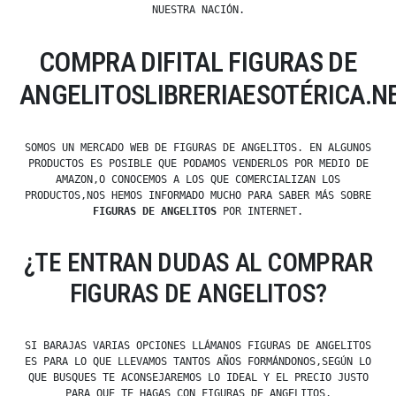
NUESTRA NACIÓN.
COMPRA DIFITAL FIGURAS DE
ANGELITOSLIBRERIAESOTÉRICA.N
SOMOS UN MERCADO WEB DE FIGURAS DE ANGELITOS. EN ALGUNOS
PRODUCTOS ES POSIBLE QUE PODAMOS VENDERLOS POR MEDIO DE
AMAZON,O CONOCEMOS A LOS QUE COMERCIALIZAN LOS
PRODUCTOS,NOS HEMOS INFORMADO MUCHO PARA SABER MÁS SOBRE
FIGURAS DE ANGELITOS
POR INTERNET.
¿TE ENTRAN DUDAS AL COMPRAR
FIGURAS DE ANGELITOS?
SI BARAJAS VARIAS OPCIONES LLÁMANOS FIGURAS DE ANGELITOS
ES PARA LO QUE LLEVAMOS TANTOS AÑOS FORMÁNDONOS,SEGÚN LO
QUE BUSQUES TE ACONSEJAREMOS LO IDEAL Y EL PRECIO JUSTO
PARA QUE TE HAGAS CON FIGURAS DE ANGELITOS.