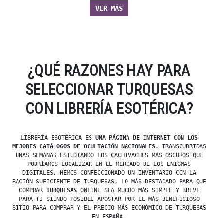
VER MÁS
¿QUÉ RAZONES HAY PARA
SELECCIONAR TURQUESAS
CON LIBRERÍA ESOTÉRICA?
LIBRERÍA ESOTÉRICA ES
UNA PÁGINA DE INTERNET CON LOS
MEJORES CATÁLOGOS DE OCULTACIÓN NACIONALES
. TRANSCURRIDAS
UNAS SEMANAS ESTUDIANDO LOS CACHIVACHES MÁS OSCUROS QUE
PODRÍAMOS LOCALIZAR EN EL MERCADO DE LOS ENIGMAS
DIGITALES, HEMOS CONFECCIONADO UN INVENTARIO CON LA
RACIÓN SUFICIENTE DE TURQUESAS, LO MÁS DESTACADO PARA QUE
COMPRAR
TURQUESAS
ONLINE SEA MUCHO MÁS SIMPLE Y BREVE
PARA TI SIENDO POSIBLE APOSTAR POR EL MÁS BENEFICIOSO
SITIO PARA COMPRAR Y EL PRECIO MÁS ECONÓMICO DE TURQUESAS
EN ESPAÑA.