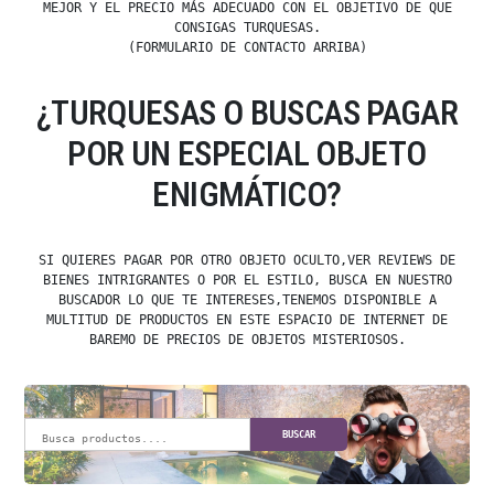
MEJOR Y EL PRECIO MÁS ADECUADO CON EL OBJETIVO DE QUE
CONSIGAS TURQUESAS.
(FORMULARIO DE CONTACTO ARRIBA)
¿TURQUESAS O BUSCAS PAGAR
POR UN ESPECIAL OBJETO
ENIGMÁTICO?
SI QUIERES PAGAR POR OTRO OBJETO OCULTO,VER REVIEWS DE
BIENES INTRIGRANTES O POR EL ESTILO, BUSCA EN NUESTRO
BUSCADOR LO QUE TE INTERESES,TENEMOS DISPONIBLE A
MULTITUD DE PRODUCTOS EN ESTE ESPACIO DE INTERNET DE
BAREMO DE PRECIOS DE OBJETOS MISTERIOSOS.
BUSCAR