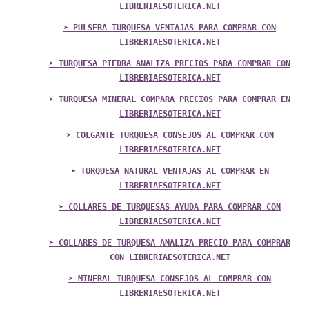
LIBRERIAESOTERICA.NET
➤ PULSERA TURQUESA VENTAJAS PARA COMPRAR CON
LIBRERIAESOTERICA.NET
➤ TURQUESA PIEDRA ANALIZA PRECIOS PARA COMPRAR CON
LIBRERIAESOTERICA.NET
➤ TURQUESA MINERAL COMPARA PRECIOS PARA COMPRAR EN
LIBRERIAESOTERICA.NET
➤ COLGANTE TURQUESA CONSEJOS AL COMPRAR CON
LIBRERIAESOTERICA.NET
➤ TURQUESA NATURAL VENTAJAS AL COMPRAR EN
LIBRERIAESOTERICA.NET
➤ COLLARES DE TURQUESAS AYUDA PARA COMPRAR CON
LIBRERIAESOTERICA.NET
➤ COLLARES DE TURQUESA ANALIZA PRECIO PARA COMPRAR
CON LIBRERIAESOTERICA.NET
➤ MINERAL TURQUESA CONSEJOS AL COMPRAR CON
LIBRERIAESOTERICA.NET