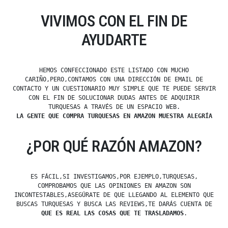
VIVIMOS CON EL FIN DE
AYUDARTE
HEMOS CONFECCIONADO ESTE LISTADO CON MUCHO
CARIÑO,PERO,CONTAMOS CON UNA DIRECCIÓN DE EMAIL DE
CONTACTO Y UN CUESTIONARIO MUY SIMPLE QUE TE PUEDE SERVIR
CON EL FIN DE SOLUCIONAR DUDAS ANTES DE ADQUIRIR
TURQUESAS A TRAVÉS DE UN ESPACIO WEB.
LA GENTE QUE COMPRA TURQUESAS EN AMAZON MUESTRA ALEGRÍA
¿POR QUÉ RAZÓN AMAZON?
ES FÁCIL,SI INVESTIGAMOS,POR EJEMPLO,TURQUESAS,
COMPROBAMOS QUE LAS OPINIONES EN AMAZON SON
INCONTESTABLES,ASEGÚRATE DE QUE LLEGANDO AL ELEMENTO QUE
BUSCAS TURQUESAS Y BUSCA LAS REVIEWS,TE DARÁS CUENTA DE
QUE ES REAL LAS COSAS QUE TE TRASLADAMOS
.