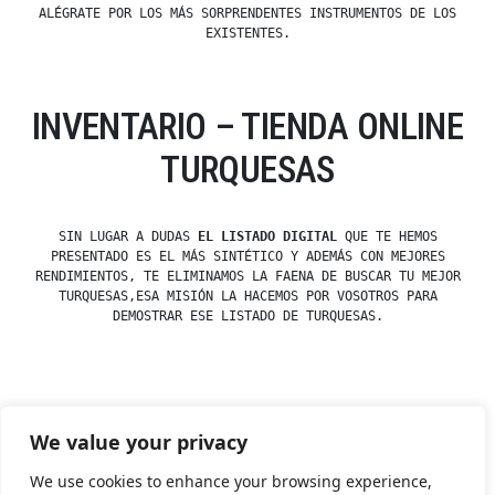
ALÉGRATE POR LOS MÁS SORPRENDENTES INSTRUMENTOS DE LOS
EXISTENTES.
INVENTARIO – TIENDA ONLINE
TURQUESAS
SIN LUGAR A DUDAS
EL LISTADO DIGITAL
QUE TE HEMOS
PRESENTADO ES EL MÁS SINTÉTICO Y ADEMÁS CON MEJORES
RENDIMIENTOS, TE ELIMINAMOS LA FAENA DE BUSCAR TU MEJOR
TURQUESAS,ESA MISIÓN LA HACEMOS POR VOSOTROS PARA
DEMOSTRAR ESE LISTADO DE TURQUESAS.
Posted
esdfninj34
23 December, 2019
We value your privacy
by
Posted
Turquesa
in
We use cookies to enhance your browsing experience,