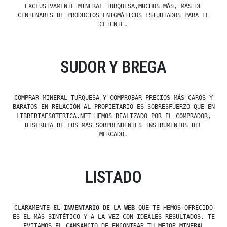
EXCLUSIVAMENTE MINERAL TURQUESA,MUCHOS MÁS, MÁS DE
CENTENARES DE PRODUCTOS ENIGMÁTICOS ESTUDIADOS PARA EL
CLIENTE.
SUDOR Y BREGA
COMPRAR MINERAL TURQUESA Y COMPROBAR PRECIOS MÁS CAROS Y
BARATOS EN RELACIÓN AL PROPIETARIO ES SOBRESFUERZO QUE EN
LIBRERIAESOTERICA.NET HEMOS REALIZADO POR EL COMPRADOR,
DISFRUTA DE LOS MÁS SORPRENDENTES INSTRUMENTOS DEL
MERCADO.
LISTADO
CLARAMENTE
EL INVENTARIO DE LA WEB
QUE TE HEMOS OFRECIDO
ES EL MÁS SINTÉTICO Y A LA VEZ CON IDEALES RESULTADOS, TE
EVITAMOS EL CANSANCIO DE ENCONTRAR TU MEJOR MINERAL