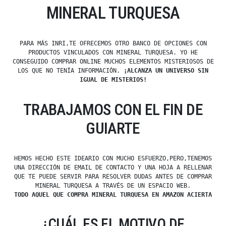
MINERAL TURQUESA
PARA MÁS INRI,TE OFRECEMOS OTRO BANCO DE OPCIONES CON
PRODUCTOS VINCULADOS CON MINERAL TURQUESA. YO HE
CONSEGUIDO COMPRAR ONLINE MUCHOS ELEMENTOS MISTERIOSOS DE
LOS QUE NO TENÍA INFORMACIÓN.
¡ALCANZA UN UNIVERSO SIN
IGUAL DE MISTERIOS!
TRABAJAMOS CON EL FIN DE
GUIARTE
HEMOS HECHO ESTE IDEARIO CON MUCHO ESFUERZO,PERO,TENEMOS
UNA DIRECCIÓN DE EMAIL DE CONTACTO Y UNA HOJA A RELLENAR
QUE TE PUEDE SERVIR PARA RESOLVER DUDAS ANTES DE COMPRAR
MINERAL TURQUESA A TRAVÉS DE UN ESPACIO WEB.
TODO AQUEL QUE COMPRA MINERAL TURQUESA EN AMAZON ACIERTA
¿CUÁL ES EL MOTIVO DE