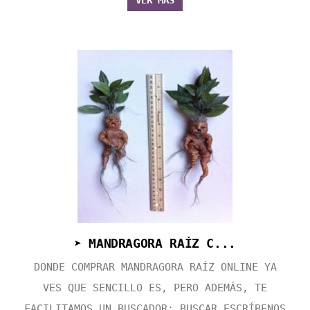
VER MÁS
➤ MANDRAGORA RAÍZ C...
DONDE COMPRAR MANDRAGORA RAÍZ ONLINE YA
VES QUE SENCILLO ES, PERO ADEMÁS, TE
FACILITAMOS UN BUSCADOR: BUSCAR ESCRÍBENOS