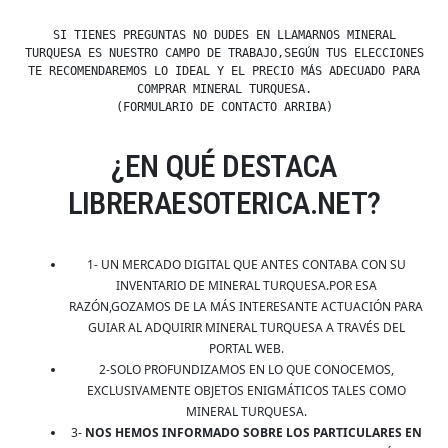
SI TIENES PREGUNTAS NO DUDES EN LLAMARNOS MINERAL
TURQUESA ES NUESTRO CAMPO DE TRABAJO,SEGÚN TUS ELECCIONES
TE RECOMENDAREMOS LO IDEAL Y EL PRECIO MÁS ADECUADO PARA
COMPRAR MINERAL TURQUESA.
(FORMULARIO DE CONTACTO ARRIBA)
¿EN QUÉ DESTACA
LIBRERAESOTERICA.NET?
1- UN MERCADO DIGITAL QUE ANTES CONTABA CON SU
INVENTARIO DE MINERAL TURQUESA.POR ESA
RAZÓN,GOZAMOS DE LA MÁS INTERESANTE ACTUACIÓN PARA
GUIAR AL ADQUIRIR MINERAL TURQUESA A TRAVÉS DEL
PORTAL WEB.
2-SOLO PROFUNDIZAMOS EN LO QUE CONOCEMOS,
EXCLUSIVAMENTE OBJETOS ENIGMÁTICOS TALES COMO
MINERAL TURQUESA.
3-
NOS HEMOS INFORMADO SOBRE LOS PARTICULARES EN