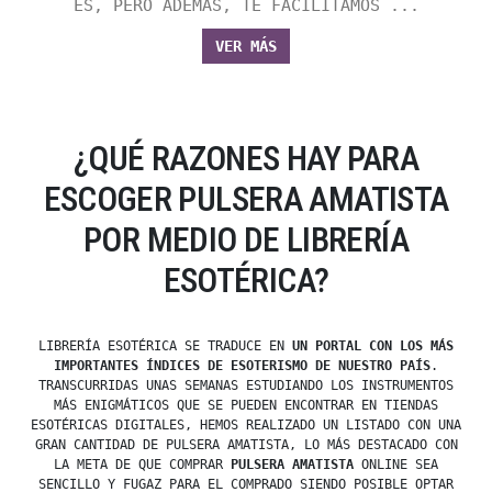
ES, PERO ADEMÁS, TE FACILITAMOS ...
VER MÁS
¿QUÉ RAZONES HAY PARA
ESCOGER PULSERA AMATISTA
POR MEDIO DE LIBRERÍA
ESOTÉRICA?
LIBRERÍA ESOTÉRICA SE TRADUCE EN
UN PORTAL CON LOS MÁS
IMPORTANTES ÍNDICES DE ESOTERISMO DE NUESTRO PAÍS
.
TRANSCURRIDAS UNAS SEMANAS ESTUDIANDO LOS INSTRUMENTOS
MÁS ENIGMÁTICOS QUE SE PUEDEN ENCONTRAR EN TIENDAS
ESOTÉRICAS DIGITALES, HEMOS REALIZADO UN LISTADO CON UNA
GRAN CANTIDAD DE PULSERA AMATISTA, LO MÁS DESTACADO CON
LA META DE QUE COMPRAR
PULSERA AMATISTA
ONLINE SEA
SENCILLO Y FUGAZ PARA EL COMPRADO SIENDO POSIBLE OPTAR