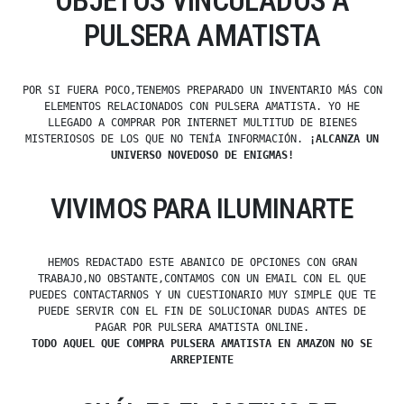
OBJETOS VINCULADOS A
PULSERA AMATISTA
POR SI FUERA POCO,TENEMOS PREPARADO UN INVENTARIO MÁS CON
ELEMENTOS RELACIONADOS CON PULSERA AMATISTA. YO HE
LLEGADO A COMPRAR POR INTERNET MULTITUD DE BIENES
MISTERIOSOS DE LOS QUE NO TENÍA INFORMACIÓN.
¡ALCANZA UN
UNIVERSO NOVEDOSO DE ENIGMAS!
VIVIMOS PARA ILUMINARTE
HEMOS REDACTADO ESTE ABANICO DE OPCIONES CON GRAN
TRABAJO,NO OBSTANTE,CONTAMOS CON UN EMAIL CON EL QUE
PUEDES CONTACTARNOS Y UN CUESTIONARIO MUY SIMPLE QUE TE
PUEDE SERVIR CON EL FIN DE SOLUCIONAR DUDAS ANTES DE
PAGAR POR PULSERA AMATISTA ONLINE.
TODO AQUEL QUE COMPRA PULSERA AMATISTA EN AMAZON NO SE
ARREPIENTE