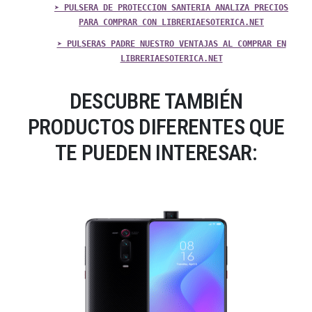
➤ PULSERA DE PROTECCION SANTERIA ANALIZA PRECIOS
PARA COMPRAR CON LIBRERIAESOTERICA.NET
➤ PULSERAS PADRE NUESTRO VENTAJAS AL COMPRAR EN
LIBRERIAESOTERICA.NET
DESCUBRE TAMBIÉN
PRODUCTOS DIFERENTES QUE
TE PUEDEN INTERESAR: