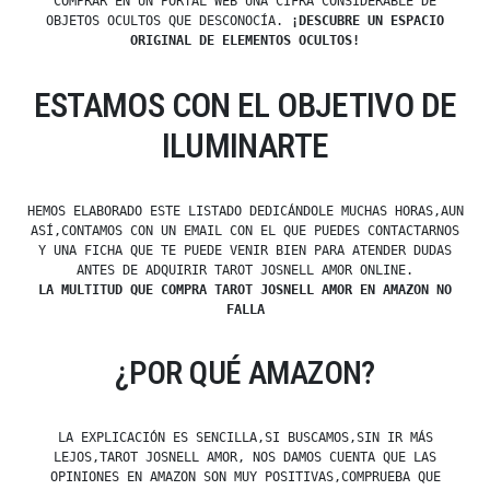
COMPRAR EN UN PORTAL WEB UNA CIFRA CONSIDERABLE DE
OBJETOS OCULTOS QUE DESCONOCÍA.
¡DESCUBRE UN ESPACIO
ORIGINAL DE ELEMENTOS OCULTOS!
ESTAMOS CON EL OBJETIVO DE
ILUMINARTE
HEMOS ELABORADO ESTE LISTADO DEDICÁNDOLE MUCHAS HORAS,AUN
ASÍ,CONTAMOS CON UN EMAIL CON EL QUE PUEDES CONTACTARNOS
Y UNA FICHA QUE TE PUEDE VENIR BIEN PARA ATENDER DUDAS
ANTES DE ADQUIRIR TAROT JOSNELL AMOR ONLINE.
LA MULTITUD QUE COMPRA TAROT JOSNELL AMOR EN AMAZON NO
FALLA
¿POR QUÉ AMAZON?
LA EXPLICACIÓN ES SENCILLA,SI BUSCAMOS,SIN IR MÁS
LEJOS,TAROT JOSNELL AMOR, NOS DAMOS CUENTA QUE LAS
OPINIONES EN AMAZON SON MUY POSITIVAS,COMPRUEBA QUE