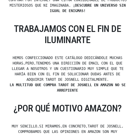
COMPRAR POR INTERNET UNA CIFRA CONSIDERABLE DE PRODUCTOS
MISTERIOSOS QUE NI IMAGINABA.
¡DESCUBRE UN UNIVERSO SIN
IGUAL DE ENIGMAS!
TRABAJAMOS CON EL FIN DE
ILUMINARTE
HEMOS CONFECCIONADO ESTE CATÁLOGO DEDICÁNDOLE MUCHAS
HORAS,PERO,TENEMOS UNA DIRECCIÓN DE EMAIL CON EL QUE
LLEGAR A NOSOTROS Y UN CUESTIONARIO MUY SIMPLE QUE TE
HARÍA BIEN CON EL FIN DE SOLUCIONAR DUDAS ANTES DE
ADQUIRIR TAROT DE JOSNELL DIGITALMENTE.
LA MULTITUD QUE COMPRA TAROT DE JOSNELL EN AMAZON NO SE
ARREPIENTE
¿POR QUÉ MOTIVO AMAZON?
MUY SENCILLO,SI MIRAMOS,EN CONCRETO,TAROT DE JOSNELL,
COMPROBAMOS QUE LAS OPINIONES EN AMAZON SON MUY