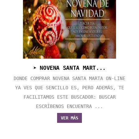
➤ NOVENA SANTA MART...
DONDE COMPRAR NOVENA SANTA MARTA ON-LINE
YA VES QUE SENCILLO ES, PERO ADEMÁS, TE
FACILITAMOS ESTE BUSCADOR: BUSCAR
ESCRÍBENOS ENCUENTRA ...
VER MÁS