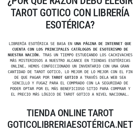
¿POR QUÉ RAZÓN DEBO ELEGIR
TAROT GOTICO CON LIBRERÍA
ESOTÉRICA?
LIBRERÍA ESOTÉRICA SE BASA EN
UNA PÁGINA DE INTERNET QUE
CUENTA CON LOS PRINCIPALES CATÁLOGOS DE ESOTERISMO DE
NUESTRA NACIÓN
. TRAS UN TIEMPO ESTUDIANDO LOS CACHIVACHES
MÁS MISTERIOSOS A NUESTRO ALCANCE EN TIENDAS ESOTÉRICAS
ONLINE, HEMOS CONFECCIONADO UN INVENTARIO CON UNA GRAN
CANTIDAD DE TAROT GOTICO, LO MEJOR DE LO MEJOR CON EL FIN
DE QUE PAGAR POR
TAROT GOTICO
A TRAVÉS DELA WEB SEA
SENCILLO Y FUGAZ PARA EL COMPRADO CON LA SEGURIDAD DE
PODER OPTAR POR EL MÁS BENEFICIOSO SITIO PARA COMPRAR Y
EL PRECIO MÁS LÓGICO DE TAROT GOTICO A NIVEL NACIONAL.
TIENDA ONLINE TAROT
GOTICOLIBRERIAESOTÉRICA.NET