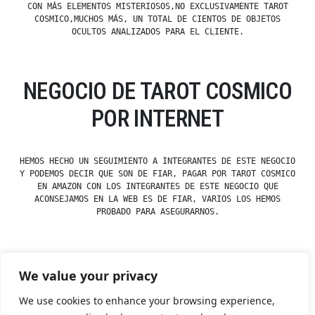
CON MÁS ELEMENTOS MISTERIOSOS,NO EXCLUSIVAMENTE TAROT
COSMICO,MUCHOS MÁS, UN TOTAL DE CIENTOS DE OBJETOS
OCULTOS ANALIZADOS PARA EL CLIENTE.
NEGOCIO DE TAROT COSMICO
POR INTERNET
HEMOS HECHO UN SEGUIMIENTO A INTEGRANTES DE ESTE NEGOCIO
Y PODEMOS DECIR QUE SON DE FIAR, PAGAR POR TAROT COSMICO
EN AMAZON CON LOS INTEGRANTES DE ESTE NEGOCIO QUE
ACONSEJAMOS EN LA WEB ES DE FIAR, VARIOS LOS HEMOS
PROBADO PARA ASEGURARNOS.
We value your privacy
Posted
Posted
esdfninj34
23 December, 2019
Tarot
by
in
We use cookies to enhance your browsing experience,