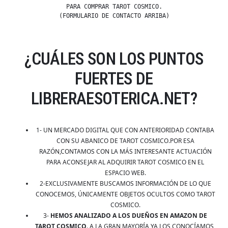
PARA COMPRAR TAROT COSMICO.
(FORMULARIO DE CONTACTO ARRIBA)
¿CUÁLES SON LOS PUNTOS
FUERTES DE
LIBRERAESOTERICA.NET?
1- UN MERCADO DIGITAL QUE CON ANTERIORIDAD CONTABA
CON SU ABANICO DE TAROT COSMICO.POR ESA
RAZÓN,CONTAMOS CON LA MÁS INTERESANTE ACTUACIÓN
PARA ACONSEJAR AL ADQUIRIR TAROT COSMICO EN EL
ESPACIO WEB.
2-EXCLUSIVAMENTE BUSCAMOS INFORMACIÓN DE LO QUE
CONOCEMOS, ÚNICAMENTE OBJETOS OCULTOS COMO TAROT
COSMICO.
3-
HEMOS ANALIZADO A LOS DUEÑOS EN AMAZON DE
TAROT COSMICO
. A LA GRAN MAYORÍA YA LOS CONOCÍAMOS,