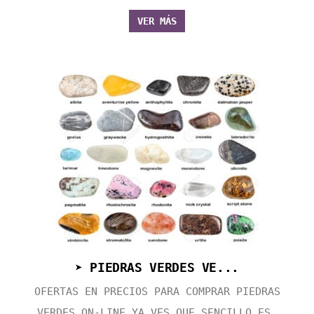
VER MÁS
➤ PIEDRAS VERDES VE...
OFERTAS EN PRECIOS PARA COMPRAR PIEDRAS
VERDES ON-LINE YA VES QUE SENCILLO ES,