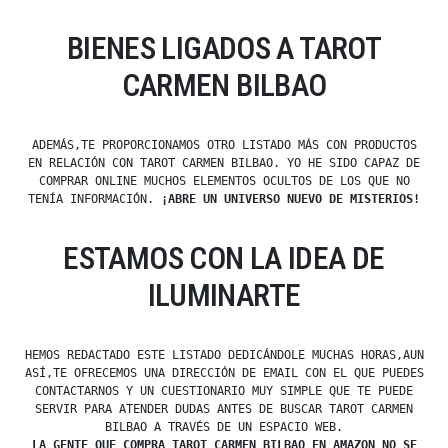
BIENES LIGADOS A TAROT
CARMEN BILBAO
ADEMÁS,TE PROPORCIONAMOS OTRO LISTADO MÁS CON PRODUCTOS
EN RELACIÓN CON TAROT CARMEN BILBAO. YO HE SIDO CAPAZ DE
COMPRAR ONLINE MUCHOS ELEMENTOS OCULTOS DE LOS QUE NO
TENÍA INFORMACIÓN.
¡ABRE UN UNIVERSO NUEVO DE MISTERIOS!
ESTAMOS CON LA IDEA DE
ILUMINARTE
HEMOS REDACTADO ESTE LISTADO DEDICÁNDOLE MUCHAS HORAS,AUN
ASÍ,TE OFRECEMOS UNA DIRECCIÓN DE EMAIL CON EL QUE PUEDES
CONTACTARNOS Y UN CUESTIONARIO MUY SIMPLE QUE TE PUEDE
SERVIR PARA ATENDER DUDAS ANTES DE BUSCAR TAROT CARMEN
BILBAO A TRAVÉS DE UN ESPACIO WEB.
LA GENTE QUE COMPRA TAROT CARMEN BILBAO EN AMAZON NO SE