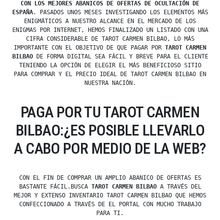
CON LOS MEJORES ABANICOS DE OFERTAS DE OCULTACIÓN DE
ESPAÑA
. PASADOS UNOS MESES INVESTIGANDO LOS ELEMENTOS MÁS
ENIGMÁTICOS A NUESTRO ALCANCE EN EL MERCADO DE LOS
ENIGMAS POR INTERNET, HEMOS FINALIZADO UN LISTADO CON UNA
CIFRA CONSIDERABLE DE TAROT CARMEN BILBAO, LO MÁS
IMPORTANTE CON EL OBJETIVO DE QUE PAGAR POR
TAROT CARMEN
BILBAO
DE FORMA DIGITAL SEA FÁCIL Y BREVE PARA EL CLIENTE
TENIENDO LA OPCIÓN DE ELEGIR EL MÁS BENEFICIOSO SITIO
PARA COMPRAR Y EL PRECIO IDEAL DE TAROT CARMEN BILBAO EN
NUESTRA NACIÓN.
PAGA POR TU TAROT CARMEN
BILBAO:¿ES POSIBLE LLEVARLO
A CABO POR MEDIO DE LA WEB?
CON EL FIN DE COMPRAR UN AMPLIO ABANICO DE OFERTAS ES
BASTANTE FÁCIL.BUSCA
TAROT CARMEN BILBAO
A TRAVÉS DEL
MEJOR Y EXTENSO INVENTARIO TAROT CARMEN BILBAO QUE HEMOS
CONFECCIONADO A TRAVÉS DE EL PORTAL CON MUCHO TRABAJO
PARA TI.