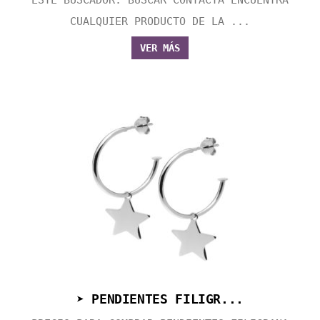
ESTE BUSCADOR: BUSCAR CONTACTA ENCUENTRA
CUALQUIER PRODUCTO DE LA ...
VER MÁS
➤ PENDIENTES FILIGR...