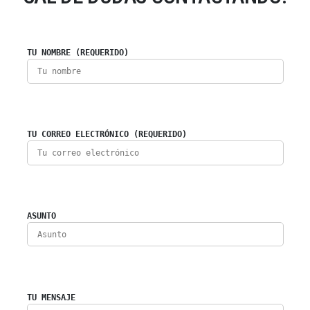
TU NOMBRE (REQUERIDO)
TU CORREO ELECTRÓNICO (REQUERIDO)
ASUNTO
TU MENSAJE