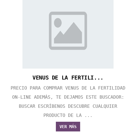
VENUS DE LA FERTILI...
PRECIO PARA COMPRAR VENUS DE LA FERTILIDAD
ON-LINE ADEMÁS, TE DEJAMOS ESTE BUSCADOR:
BUSCAR ESCRÍBENOS DESCUBRE CUALQUIER
PRODUCTO DE LA ...
VER MÁS